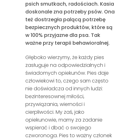
psich smutkach, radościach. Kasia
doskonale zna potrzeby psów. Ona
też dostrzegła palącą potrzebę
bezpiecznych produktów, które są
w 100% przyjazne dla psa. Tak
ważne przy terapii behawioralnej.
Głęboko wierzymy, że każdy pies
zasługuje na odpowiedzialnych i
świadomych opiekunów. Pies daje
człowiekowi to, czego sam często
nie doświadcza od innych ludzi:
bezinteresownej miłości,
przywiązania, wierności i
cierpliwości. My zaś, jako
opiekunowie, mamy za zadanie
wspierać i dbać o swojego
czworonoga. Pies to ważny członek