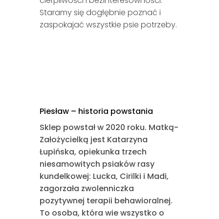
cierpliwości i bezinteresowności.
Staramy się dogłębnie poznać i
zaspokajać wszystkie psie potrzeby.
Piesław – historia powstania
Sklep powstał w 2020 roku. Matką-
Założycielką jest Katarzyna
Łupińska, opiekunka trzech
niesamowitych psiaków rasy
kundelkowej: Lucka, Cirilki i Madi,
zagorzała zwolenniczka
pozytywnej terapii behawioralnej.
To osoba, która wie wszystko o