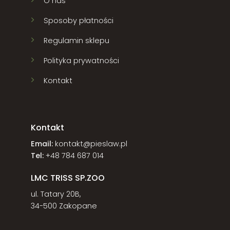
O nas
Sposoby płatności
Regulamin sklepu
Polityka prywatności
Kontakt
Kontakt
Email:
kontakt@pieslaw.pl
Tel:
+48 784 687 014
LMC TRISS SP.ZOO
ul. Tatary 20B,
34-500 Zakopane