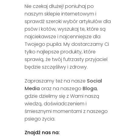
Nie czekaj dłużej! poniuhaj po
naszym sklepie internetowym i
sprawdź szeroki wybór artykułów dla
psów i kotów, wyszukaj te, które są
najciekawsze i najcenniejsze dla
Twojego pupila. My dostarczamy Ci
tylko najlepsze produkty, które
sprawią, że twój futrzasty przyjaciel
będzie szczęśliwy i zdrowy.
Zapraszamy też na nasze
Social
Media
oraz na naszego
Bloga
,
gdzie dzielimy się z Wami naszą
wiedzą, doświadczeniem i
śmiesznymi momentami z naszego
psiego życia.
Znajdź nas na: