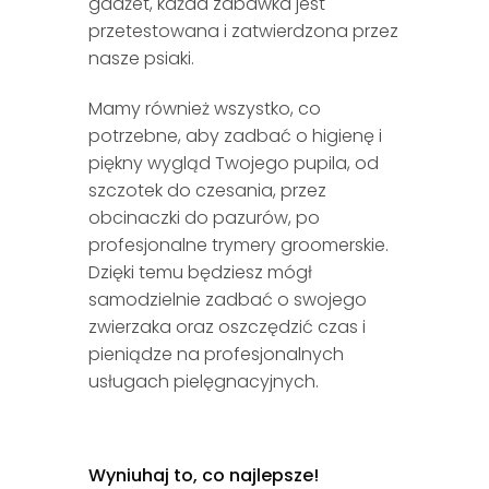
gadżet, każda zabawka jest
przetestowana i zatwierdzona przez
nasze psiaki.
Mamy również wszystko, co
potrzebne, aby zadbać o higienę i
piękny wygląd Twojego pupila, od
szczotek do czesania, przez
obcinaczki do pazurów, po
profesjonalne trymery groomerskie.
Dzięki temu będziesz mógł
samodzielnie zadbać o swojego
zwierzaka oraz oszczędzić czas i
pieniądze na profesjonalnych
usługach pielęgnacyjnych.
Wyniuhaj to, co najlepsze!