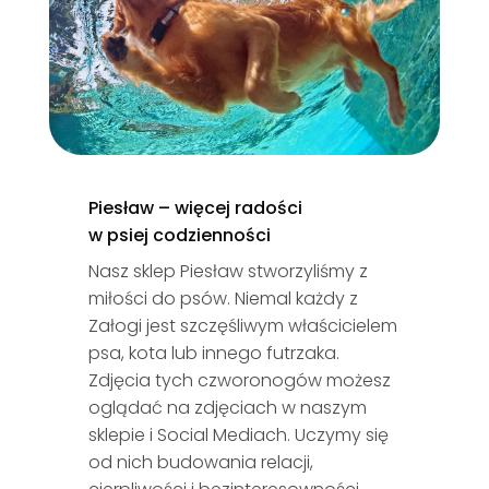
Piesław – więcej radości
w psiej codzienności
Nasz sklep Piesław stworzyliśmy z
miłości do psów. Niemal każdy z
Załogi jest szczęśliwym właścicielem
psa, kota lub innego futrzaka.
Zdjęcia tych czworonogów możesz
oglądać na zdjęciach w naszym
sklepie i Social Mediach. Uczymy się
od nich budowania relacji,