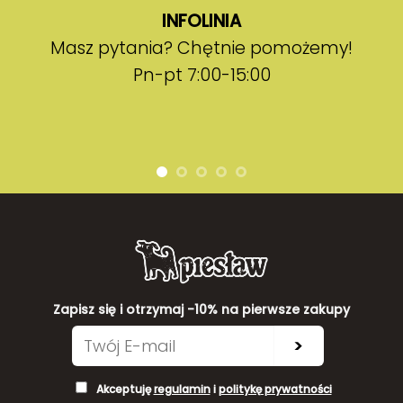
INFOLINIA
Masz pytania? Chętnie pomożemy!
Pn-pt 7:00-15:00
Zapisz się i otrzymaj -10% na pierwsze zakupy
>
Akceptuję
regulamin
i
politykę prywatności