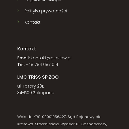
Polityka prywatności
Kontakt
Kontakt
Email:
kontakt@pieslaw.pl
Tel:
+48 784 687 014
LMC TRISS SP.ZOO
ul. Tatary 20B,
34-500 Zakopane
Wpis do KRS: 00001056427, Sąd Rejonowy dla
Krakowa-Śródmieścia, Wydział XII Gospodarczy,