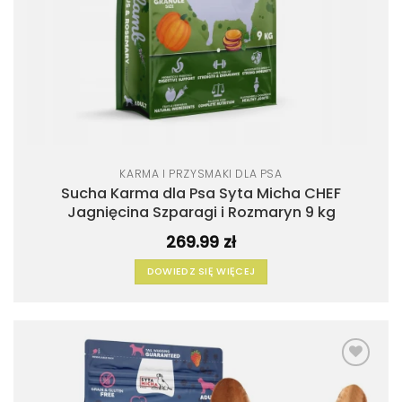
KARMA I PRZYSMAKI DLA PSA
Sucha Karma dla Psa Syta Micha CHEF
Jagnięcina Szparagi i Rozmaryn 9 kg
269.99
zł
DOWIEDZ SIĘ WIĘCEJ
Dodaj
do