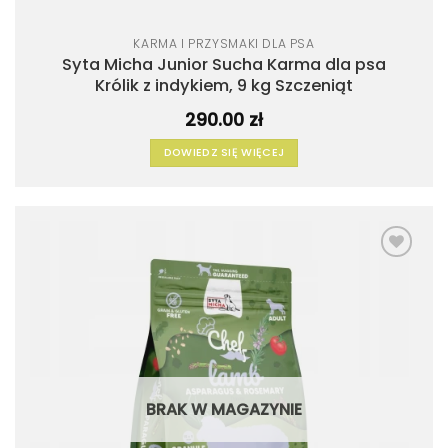
KARMA I PRZYSMAKI DLA PSA
Syta Micha Junior Sucha Karma dla psa
Królik z indykiem, 9 kg Szczeniąt
290.00
zł
DOWIEDZ SIĘ WIĘCEJ
Dodaj
do
listy
życzeń
BRAK W MAGAZYNIE