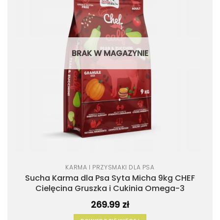
życzeń
BRAK W MAGAZYNIE
KARMA I PRZYSMAKI DLA PSA
Sucha Karma dla Psa Syta Micha 9kg CHEF
Cielęcina Gruszka i Cukinia Omega-3
269.99
zł