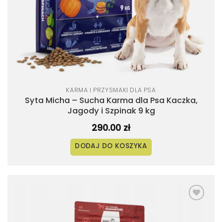
KARMA I PRZYSMAKI DLA PSA
Syta Micha – Sucha Karma dla Psa Kaczka,
Jagody i Szpinak 9 kg
290.00
zł
DODAJ DO KOSZYKA
Dodaj
do
listy