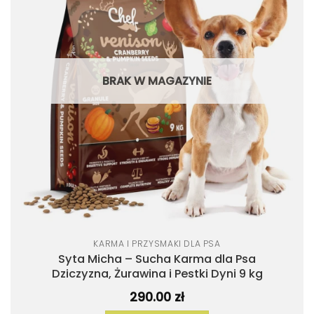
listy
życzeń
BRAK W MAGAZYNIE
KARMA I PRZYSMAKI DLA PSA
Syta Micha – Sucha Karma dla Psa
Dziczyzna, Żurawina i Pestki Dyni 9 kg
290.00
zł