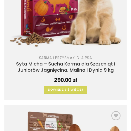
KARMA I PRZYSMAKI DLA PSA
Syta Micha – Sucha Karma dla Szczeniąt i
Juniorów Jagnięcina, Malina i Dynia 9 kg
290.00
zł
DOWIEDZ SIĘ WIĘCEJ
Dodaj
do