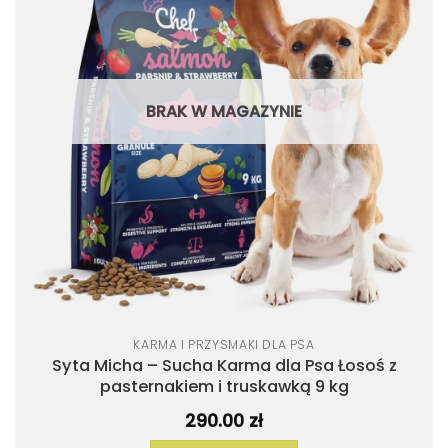
listy
życzeń
BRAK W MAGAZYNIE
KARMA I PRZYSMAKI DLA PSA
Syta Micha – Sucha Karma dla Psa Łosoś z
pasternakiem i truskawką 9 kg
290.00
zł