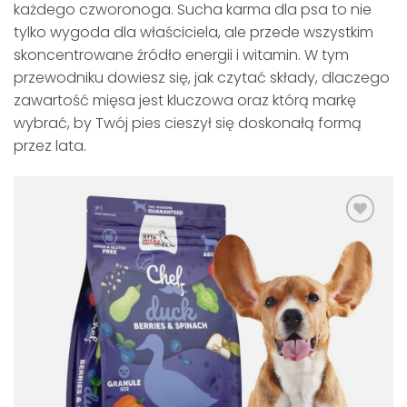
każdego czworonoga. Sucha karma dla psa to nie
tylko wygoda dla właściciela, ale przede wszystkim
skoncentrowane źródło energii i witamin. W tym
przewodniku dowiesz się, jak czytać składy, dlaczego
zawartość mięsa jest kluczowa oraz którą markę
wybrać, by Twój pies cieszył się doskonałą formą
przez lata.
Dodaj
do
listy
życzeń