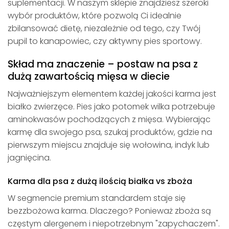
suplementacji. W naszym sklepie znajdziesz szeroki
wybór produktów, które pozwolą Ci idealnie
zbilansować dietę, niezależnie od tego, czy Twój
pupil to kanapowiec, czy aktywny pies sportowy.
Skład ma znaczenie – postaw na psa z
dużą zawartością mięsa w diecie
Najważniejszym elementem każdej jakości karma jest
białko zwierzęce. Pies jako potomek wilka potrzebuje
aminokwasów pochodzących z mięsa. Wybierając
karmę dla swojego psa, szukaj produktów, gdzie na
pierwszym miejscu znajduje się wołowina, indyk lub
jagnięcina.
Karma dla psa z dużą ilością białka vs zboża
W segmencie premium standardem staje się
bezzbożowa karma. Dlaczego? Ponieważ zboża są
częstym alergenem i niepotrzebnym "zapychaczem".