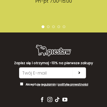
Pn-pt 7:00-15:00
Zapisz się i otrzymaj -10% na pierwsze zakupy
>
Akceptuję
regulamin
i
politykę prywatności