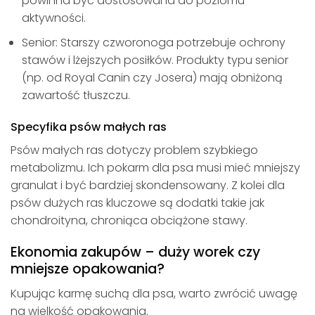
powinna być dostosowana do poziomu
aktywności.
Senior: Starszy czworonoga potrzebuje ochrony
stawów i lżejszych posiłków. Produkty typu senior
(np. od Royal Canin czy Josera) mają obniżoną
zawartość tłuszczu.
Specyfika psów małych ras
Psów małych ras dotyczy problem szybkiego
metabolizmu. Ich pokarm dla psa musi mieć mniejszy
granulat i być bardziej skondensowany. Z kolei dla
psów dużych ras kluczowe są dodatki takie jak
chondroityna, chroniąca obciążone stawy.
Ekonomia zakupów – duży worek czy
mniejsze opakowania?
Kupując karmę suchą dla psa, warto zwrócić uwagę
na wielkość opakowania.