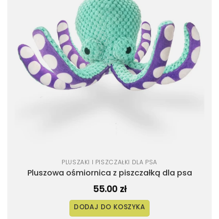
życzeń
PLUSZAKI I PISZCZAŁKI DLA PSA
Pluszowa ośmiornica z piszczałką dla psa
55.00
zł
DODAJ DO KOSZYKA