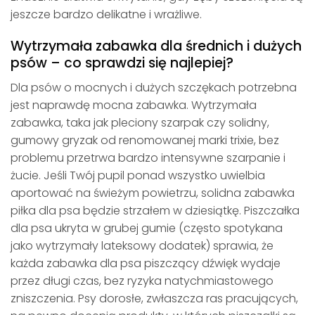
jeszcze bardzo delikatne i wrażliwe.
Wytrzymała zabawka dla średnich i dużych
psów – co sprawdzi się najlepiej?
Dla psów o mocnych i dużych szczękach potrzebna
jest naprawdę mocna zabawka. Wytrzymała
zabawka, taka jak pleciony szarpak czy solidny,
gumowy gryzak od renomowanej marki trixie, bez
problemu przetrwa bardzo intensywne szarpanie i
żucie. Jeśli Twój pupil ponad wszystko uwielbia
aportować na świeżym powietrzu, solidna zabawka
piłka dla psa będzie strzałem w dziesiątkę. Piszczałka
dla psa ukryta w grubej gumie (często spotykana
jako wytrzymały lateksowy dodatek) sprawia, że
każda zabawka dla psa piszczący dźwięk wydaje
przez długi czas, bez ryzyka natychmiastowego
zniszczenia. Psy dorosłe, zwłaszcza ras pracujących,