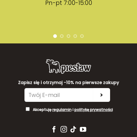
Pn-pt 7:00-15:00
Zapisz się i otrzymaj -10% na pierwsze zakupy
>
Akceptuję
regulamin
i
politykę prywatności