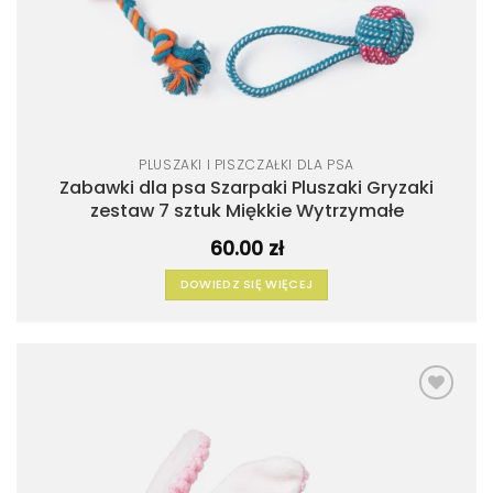
PLUSZAKI I PISZCZAŁKI DLA PSA
Zabawki dla psa Szarpaki Pluszaki Gryzaki
zestaw 7 sztuk Miękkie Wytrzymałe
60.00
zł
DOWIEDZ SIĘ WIĘCEJ
Dodaj
do
listy
życzeń