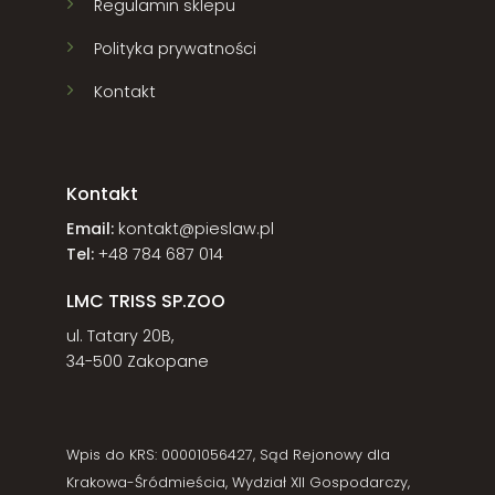
Regulamin sklepu
Polityka prywatności
Kontakt
Kontakt
Email:
kontakt@pieslaw.pl
Tel:
+48 784 687 014
LMC TRISS SP.ZOO
ul. Tatary 20B,
34-500 Zakopane
Wpis do KRS: 00001056427, Sąd Rejonowy dla
Krakowa-Śródmieścia, Wydział XII Gospodarczy,