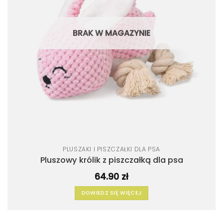
BRAK W MAGAZYNIE
PLUSZAKI I PISZCZAŁKI DLA PSA
Pluszowy królik z piszczałką dla psa
64.90
zł
DOWIEDZ SIĘ WIĘCEJ