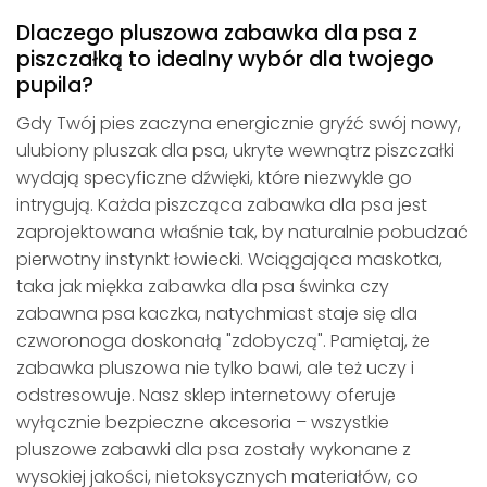
Dlaczego pluszowa zabawka dla psa z
piszczałką to idealny wybór dla twojego
pupila?
Gdy Twój pies zaczyna energicznie gryźć swój nowy,
ulubiony pluszak dla psa, ukryte wewnątrz piszczałki
wydają specyficzne dźwięki, które niezwykle go
intrygują. Każda piszcząca zabawka dla psa jest
zaprojektowana właśnie tak, by naturalnie pobudzać
pierwotny instynkt łowiecki. Wciągająca maskotka,
taka jak miękka zabawka dla psa świnka czy
zabawna psa kaczka, natychmiast staje się dla
czworonoga doskonałą "zdobyczą". Pamiętaj, że
zabawka pluszowa nie tylko bawi, ale też uczy i
odstresowuje. Nasz sklep internetowy oferuje
wyłącznie bezpieczne akcesoria – wszystkie
pluszowe zabawki dla psa zostały wykonane z
wysokiej jakości, nietoksycznych materiałów, co