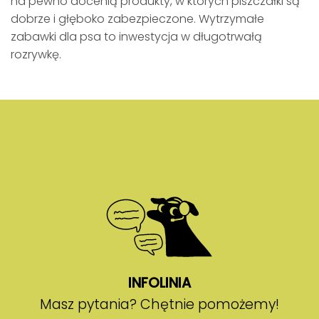
na pewno docenią produkty, w których piszczałki są
dobrze i głęboko zabezpieczone. Wytrzymałe
zabawki dla psa to inwestycja w długotrwałą
rozrywkę.
INFOLINIA
Masz pytania? Chętnie pomożemy!