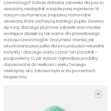
czworonoga? Dobrze dobrana zabawka dla psa to
absolutny niezbędnik w każdej psiej wyprawce! W
naszym asortymencie znajdziesz różnorodne
akcesoria, które zachwycą każdego pupila. Dowiesz
się tutaj, dlaczego pluszowe zabawki oraz modele
wydające dźwięki są tak ważne dla prawidłowego
rozwoju czworonogów. Zrozumiesz również, jak
wbudowana piszczałka dla psa pobudza naturalne
instynkty i dlaczego warto czytać ten poradnik –
podpowiemy Ci, jak wybrać najtrwalsze produkty
dopasowane do wielkości i wieku Twojego
zwierzęcia, aby zabawa była w stu procentach
bezpieczna.
Dodaj
do
listy