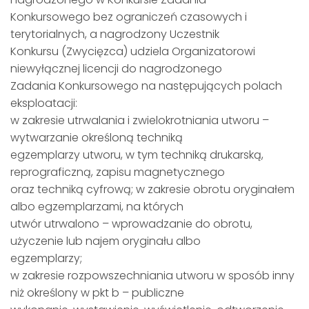
Konkursowego bez ograniczeń czasowych i
terytorialnych, a nagrodzony Uczestnik
Konkursu (Zwycięzca) udziela Organizatorowi
niewyłącznej licencji do nagrodzonego
Zadania Konkursowego na następujących polach
eksploatacji:
w zakresie utrwalania i zwielokrotniania utworu –
wytwarzanie określoną techniką
egzemplarzy utworu, w tym techniką drukarską,
reprograficzną, zapisu magnetycznego
oraz techniką cyfrową; w zakresie obrotu oryginałem
albo egzemplarzami, na których
utwór utrwalono – wprowadzanie do obrotu,
użyczenie lub najem oryginału albo
egzemplarzy;
w zakresie rozpowszechniania utworu w sposób inny
niż określony w pkt b – publiczne