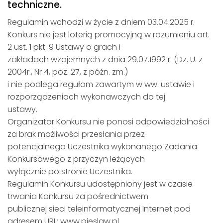
techniczne.
Regulamin wchodzi w życie z dniem 03.04.2025 r.
Konkurs nie jest loterią promocyjną w rozumieniu art.
2 ust. 1 pkt. 9 Ustawy o grach i
zakładach wzajemnych z dnia 29.07.1992 r. (Dz. U. z
2004r., Nr 4, poz. 27, z późn. zm.)
i nie podlega regułom zawartym w ww. ustawie i
rozporządzeniach wykonawczych do tej
ustawy.
Organizator Konkursu nie ponosi odpowiedzialności
za brak możliwości przesłania przez
potencjalnego Uczestnika wykonanego Zadania
Konkursowego z przyczyn leżących
wyłącznie po stronie Uczestnika.
Regulamin Konkursu udostępniony jest w czasie
trwania Konkursu za pośrednictwem
publicznej sieci teleinformatycznej Internet pod
adresem URL: www.pieslaw.pl