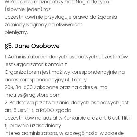
W Konkursie można otrzymać Nagrodę tylko 1
(słownie: jeden) raz.
Uczestnikowi nie przysługuje prawo do żądania
zamiany Nagrody na ekwiwalent
pieniężny.
§5. Dane Osobowe
1. Administratorem danych osobowych Uczestników
jest Organizator. Kontakt z
Organizatorem jest możliwy korespondencyjnie na
adres korespondencyjny ul. Tatary
20B, 34-500 Zakopane oraz na adres e-mail
lmctriss@ragistore.com.
2. Podstawą przetwarzania danych osobowych jest
art. 6 ust. 1 lit. a RODO zgoda
Uczestników na udział w Konkursie oraz art. 6 ust. 1 lit f
tj. prawnie uzasadniony
interes administratora, w szczególności w zakresie