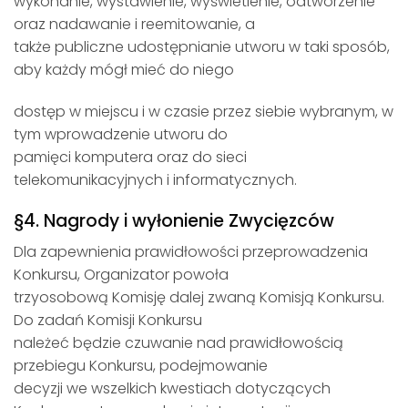
wykonanie, wystawienie, wyświetlenie, odtworzenie
oraz nadawanie i reemitowanie, a
także publiczne udostępnianie utworu w taki sposób,
aby każdy mógł mieć do niego
dostęp w miejscu i w czasie przez siebie wybranym, w
tym wprowadzenie utworu do
pamięci komputera oraz do sieci
telekomunikacyjnych i informatycznych.
§4. Nagrody i wyłonienie Zwycięzców
Dla zapewnienia prawidłowości przeprowadzenia
Konkursu, Organizator powoła
trzyosobową Komisję dalej zwaną Komisją Konkursu.
Do zadań Komisji Konkursu
należeć będzie czuwanie nad prawidłowością
przebiegu Konkursu, podejmowanie
decyzji we wszelkich kwestiach dotyczących