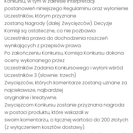
Konkursu, w tym w zakresie interpretacji
postanowień niniejszego Regulaminu oraz wyłonienie
Uczestników, którym przyznane
zostaną Nagrody (dalej: Zwycięzców). Decyzje
Komisji są ostateczne, co nie pozbawia
Uczestnika prawa do dochodzenia roszczeń
wynikających z przepisów prawa.
Po zakończeniu Konkursu, Komisja Konkursu dokona
oceny wykonanego przez
Uczestników Zadania Konkursowego i wyłoni wśród
Uczestników 3 (słownie: trzech)
Zwycięzców, których komentarze zostaną uznane za
najciekawsze, najbardziej
oryginalne i kreatywne.
Zwycięzcom Konkursu zostanie przyznana nagroda
w postaci produktu, które wskazali w
swoim komentarzu, o łącznej wartości do 200 złotych
(z wyłączeniem kosztów dostawy).