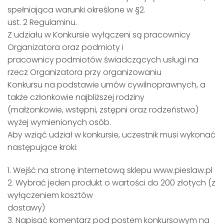
spełniająca warunki określone w §2.
ust. 2 Regulaminu.
Z udziału w Konkursie wyłączeni są pracownicy
Organizatora oraz podmioty i
pracownicy podmiotów świadczących usługi na
rzecz Organizatora przy organizowaniu
Konkursu na podstawie umów cywilnoprawnych, a
także członkowie najbliższej rodziny
(małżonkowie, wstępni, zstępni oraz rodzeństwo)
wyżej wymienionych osób.
Aby wziąć udział w konkursie, uczestnik musi wykonać
następujące kroki:
1. Wejść na stronę internetową sklepu www.pieslaw.pl
2. Wybrać jeden produkt o wartości do 200 złotych (z
wyłączeniem kosztów
dostawy)
3. Napisać komentarz pod postem konkursowym na