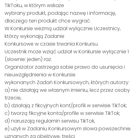
TikToku, w którym wskaże
wybrany produkt, podając nazwę i informację,
dlaczego ten produkt chce wygrać.
W Konkursie wezmą udział wyłącznie Uczestnicy,
którzy wykonają Zadanie
Konkursowe w czasie trwania Konkursu.
Uczestnik może wziąć udział w Konkursie wyłącznie 1
(słownie: jeden) raz.
Organizator zastrzega sobie prawo do usunięcia i
nieuwzględnienia w Konkursie
wykonanych Zadań Konkursowych, których autorzy:
a) nie działają we własnym imieniu, lecz przez osoby
trzecie,
b) działają z fikcyjnych kont/profili w serwisie TikTok;
c) tworzą fikcyjne konta/profile w serwisie TikTok;
d) naruszają regulamin serwisu TikTok,
e) użyli w Zadaniu Konkursowym słowa powszechnie
uznanych za obelżywe, treści