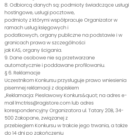
8. Odbiorcą danych są: podmioty świadczące usługi
hostingowe, usługi pocztowe,
podmioty z którymi współpracuje Organizator w
ramach usług księgowych i
podatkowych, organy publiczne na podstawie i w
granicach prawa w szczególności
jak KAS, organy ścigania.
9. Dane osobowe nie są przetwarzane
automatycznie i poddawane profilowaniu.
§ 6. Reklamacje
Uczestnikom Konkursu przysługuje prawo wniesienia
pisemnej reklamacji z dopiskiem
„Reklamacja: Piesławowy Konkurs&quot; na adres e-
mail lmctriss@ragistore.com lub adres
korespondencyjny Organizatora ul. Tatary 20B, 34-
500 Zakopane, związanej z
przebiegiem Konkursu w trakcie jego trwania, a także
do 14 dni po zakończeniu