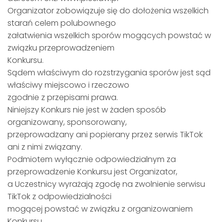
Organizator zobowiązuje się do dołożenia wszelkich
starań celem polubownego
załatwienia wszelkich sporów mogących powstać w
związku przeprowadzeniem
Konkursu.
Sądem właściwym do rozstrzygania sporów jest sąd
właściwy miejscowo i rzeczowo
zgodnie z przepisami prawa.
Niniejszy Konkurs nie jest w żaden sposób
organizowany, sponsorowany,
przeprowadzany ani popierany przez serwis TikTok
ani z nimi związany.
Podmiotem wyłącznie odpowiedzialnym za
przeprowadzenie Konkursu jest Organizator,
a Uczestnicy wyrażają zgodę na zwolnienie serwisu
TikTok z odpowiedzialności
mogącej powstać w związku z organizowaniem
Konkursu.