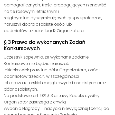
pornograficznych, treści propagujących nienawiść
na tle rasowym, etnicznym i
religijnym lub dyskryminujących grupy społeczne,
naruszyli dobra osobiste osób lub
podmiotów trzecich bądź Organizatora.
§ 3 Prawa do wykonanych Zadań
Konkursowych
Uczestnik zapewnia, że wykonane Zadanie
Konkursowe nie będzie naruszać
jakichkolwiek praw lub dóbr Organizatora, osób i
podmiotów trzecich, w szczególności
ich praw autorskich majątkowych i osobistych oraz
dóbr osobistych.
Na podstawie art. 921 § 3 ustawy Kodeks cywilny
Organizator zastrzega z chwilą
wydania Nagrody – nabycia niewyłącznej licencji do
nagrodzonego w Konkursie Zadania