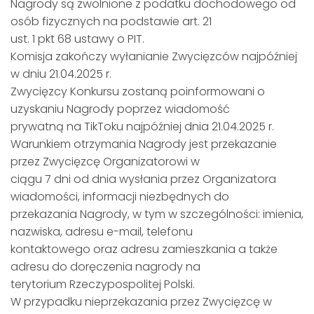
Nagrody są zwolnione z podatku dochodowego od
osób fizycznych na podstawie art. 21
ust. 1 pkt 68 ustawy o PIT.
Komisja zakończy wyłanianie Zwycięzców najpóźniej
w dniu 21.04.2025 r.
Zwycięzcy Konkursu zostaną poinformowani o
uzyskaniu Nagrody poprzez wiadomość
prywatną na TikToku najpóźniej dnia 21.04.2025 r.
Warunkiem otrzymania Nagrody jest przekazanie
przez Zwycięzcę Organizatorowi w
ciągu 7 dni od dnia wysłania przez Organizatora
wiadomości, informacji niezbędnych do
przekazania Nagrody, w tym w szczególności: imienia,
nazwiska, adresu e-mail, telefonu
kontaktowego oraz adresu zamieszkania a także
adresu do doręczenia nagrody na
terytorium Rzeczypospolitej Polski.
W przypadku nieprzekazania przez Zwycięzcę w