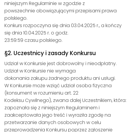
niniejszym Regulaminie w zgodzie z
powszechnie obowiązującymi przepisami prawa
polskiego.
Konkurs rozpoczyna się dnia 03.04.2025 r., a kończy
się dnia 10.04.2025 r. o godz.
23:59:59 czasu polskiego.
§2. Uczestnicy i zasady Konkursu
Udział w Konkursie jest dobrowolny i nieodpłatny.
Udział w Konkursie nie wymaga
dokonania zakupu żadnego produktu ani usługi.
W Konkursie może wziąć udział osoba fizyczna
(konsument w rozumieniu art. 22
Kodeksu Cywilnego), zwana dalej Uczestnikiem, która:
zapoznała się z niniejszym Regulaminem i
zaakceptowała jego treść i wyraziła zgodę na
przetwarzanie danych osobowych w celu
przeprowadzenia Konkursu poprzez zgłoszenie