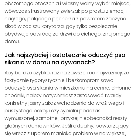
obszernego otoczenia i własny wolny wybór miejsca,
wówczas sfrustrowany zwierzak po prostu z emocji i
nagłego, palącego pęcherza z powrotem zaczyna
sikać w zaciszu korytarza, gdy tylko bezpiecznie
obydwoje powrócą za drzwi do cichego, znajomego
domu.
Jak najszybciej i ostatecznie oduczyć psa
sikania w domu na dywanach?
Aby bardzo szybko, raz na zawsze i co najważniejsze
faktycznie rygorystycznie i bezkompromisowo
oduczyć psa sikania w mieszkaniu na cenne, chłonne
chodniki, należy natychmiast zastosować twardy i
konkretny jasny zakaz wchodzenia do wrażliwego i
puszystego pokoju czy sypialni podczas
wymuszonej, samotnej, przykrej nieobecności reszty
głośnych domowników. Jeśli aktualny, powtarzający
się wręcz z uporem maniaka problem w największej,