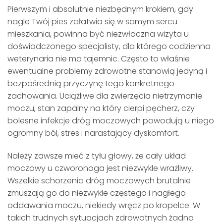
Pierwszym i absolutnie niezbędnym krokiem, gdy
nagle Twój pies załatwia się w samym sercu
mieszkania, powinna być niezwłoczna wizyta u
doświadczonego specjalisty, dla którego codzienna
weterynaria nie ma tajemnic. Często to właśnie
ewentualne problemy zdrowotne stanowią jedyną i
bezpośrednią przyczynę tego konkretnego
zachowania. Uciążliwe dla zwierzęcia nietrzymanie
moczu, stan zapalny na który cierpi pęcherz, czy
bolesne infekcje dróg moczowych powodują u niego
ogromny ból, stres i narastający dyskomfort.
Należy zawsze mieć z tyłu głowy, że cały układ
moczowy u czworonoga jest niezwykle wrażliwy.
Wszelkie schorzenia dróg moczowych brutalnie
zmuszają go do niezwykle częstego i nagłego
oddawania moczu, niekiedy wręcz po kropelce. W
takich trudnych sytuacjach zdrowotnych żadna