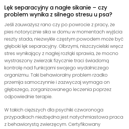
Lęk separacyjny a nagłe sikanie – czy
problem wynika z silnego stresu u psa?
Jeśli zauważysz rano czy po powrocie z pracy, że
pies notorycznie sika w domu w momentach wyjścia
reszty stada, niezwykle częstym powodem może być
głęboki lęk separacyjny. Olbrzymi, niszczycielski wręcz
stres wynikający z nagłej rozłąki sprawia, że mocno
wystraszony zwierzak fizycznie traci świadomą
kontrolę nad funkcjami swojego wydalniczego
organizmu. Taki behawioralny problem rzadko
przemija samoczynnie i zazwyczaj wymaga on
głębszego, zorganizowanego leczenia poprzez
odpowiednie terapie.
W takich cięższych dla psychiki czworonoga
przypadkach niezbędna jest natychmiastowa praca
z behawiorystą zwierzęcym. Certyfikowany