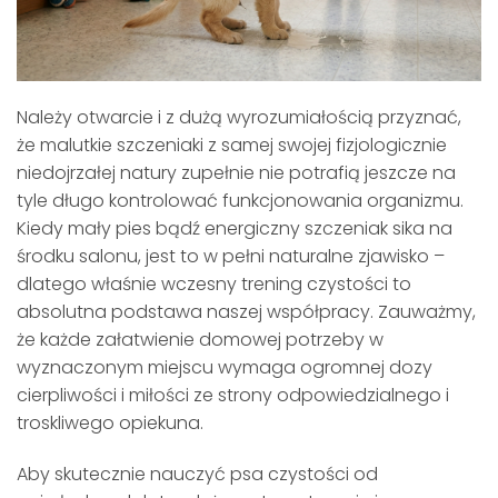
Należy otwarcie i z dużą wyrozumiałością przyznać,
że malutkie szczeniaki z samej swojej fizjologicznie
niedojrzałej natury zupełnie nie potrafią jeszcze na
tyle długo kontrolować funkcjonowania organizmu.
Kiedy mały pies bądź energiczny szczeniak sika na
środku salonu, jest to w pełni naturalne zjawisko –
dlatego właśnie wczesny trening czystości to
absolutna podstawa naszej współpracy. Zauważmy,
że każde załatwienie domowej potrzeby w
wyznaczonym miejscu wymaga ogromnej dozy
cierpliwości i miłości ze strony odpowiedzialnego i
troskliwego opiekuna.
Aby skutecznie nauczyć psa czystości od