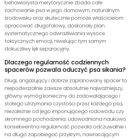
behawiorysta merytorycznie zbada całe
zachowanie psa w jego domowym, naturalnym
środowisku oraz skutecznie pomoże właścicielom
opracować długofalowy, doskonały plan
systematycznego odwrażliwiania wysoce
toksycznych emocji, niwelując tym samym
dokuczliwy lęk separacyjny.
Dlaczego regularność codziennych
spacerów pozwala oduczyć psa sikania?
Długi, angażujący i dobrze zaplanowany spacer to
niepodważalnie zawsze absolutnie najważniejszy,
główny wymóg konieczny do zadowalającego i
stałego utrzymania czystości przez każdego psa,
niezależnie od jego imponującego rodowodu czy
skromnego pochodzenia. Udowodniona naukowo
konsekwentna regularność pozwala odczuwalnie i
na długo zapobiegać przykrym, nawracającym