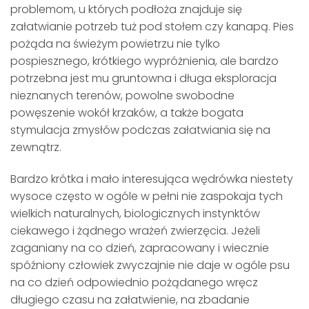
problemom, u których podłoża znajduje się
załatwianie potrzeb tuż pod stołem czy kanapą. Pies
pożąda na świeżym powietrzu nie tylko
pospiesznego, krótkiego wypróżnienia, ale bardzo
potrzebna jest mu gruntowna i długa eksploracja
nieznanych terenów, powolne swobodne
powęszenie wokół krzaków, a także bogata
stymulacja zmysłów podczas załatwiania się na
zewnątrz.
Bardzo krótka i mało interesująca wędrówka niestety
wysoce często w ogóle w pełni nie zaspokaja tych
wielkich naturalnych, biologicznych instynktów
ciekawego i żądnego wrażeń zwierzęcia. Jeżeli
zaganiany na co dzień, zapracowany i wiecznie
spóźniony człowiek zwyczajnie nie daje w ogóle psu
na co dzień odpowiednio pożądanego wręcz
długiego czasu na załatwienie, na zbadanie