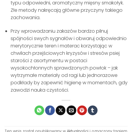
typu odpowiedni, aromatyczny mięsny smakołyk.
Złe metody nakręcają główne przyczyny takiego
zachowania.
Przy wprowadzaniu zakazów bardzo pilnuj
spójności swych sygnałów i obwaruj odpowiednio
merytorycznie teren i materac korzystając w
chwilach przejściowych kryzysów i stresów psiej
starości z asortymentu w postaci
wysokochłonnych sprawdzonych powłok – jak
wytrzymałe materiały od ragi lub jednorazowe
podkłady by zapewnić higienę w momentach, gdy
zawodzi nauka czystości.
Ten wpis został opublikowany w
Aktualności
i oznaczony tagiem