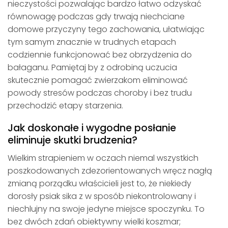
nieczystości pozwalając bardzo łatwo odzyskać
równowagę podczas gdy trwają niechciane
domowe przyczyny tego zachowania, ułatwiając
tym samym znacznie w trudnych etapach
codziennie funkcjonować bez obrzydzenia do
bałaganu. Pamiętaj by z odrobiną uczucia
skutecznie pomagać zwierzakom eliminować
powody stresów podczas choroby i bez trudu
przechodzić etapy starzenia.
Jak doskonałe i wygodne posłanie
eliminuje skutki brudzenia?
Wielkim strapieniem w oczach niemal wszystkich
poszkodowanych zdezorientowanych wręcz nagłą
zmianą porządku właścicieli jest to, że niekiedy
dorosły psiak sika z w sposób niekontrolowany i
niechlujny na swoje jedyne miejsce spoczynku. To
bez dwóch zdań obiektywny wielki koszmar;