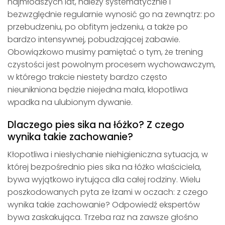
najmłodszych lat, należy systematycznie i
bezwzględnie regularnie wynosić go na zewnątrz: po
przebudzeniu, po obfitym jedzeniu, a także po
bardzo intensywnej, pobudzającej zabawie.
Obowiązkowo musimy pamiętać o tym, że trening
czystości jest powolnym procesem wychowawczym,
w którego trakcie niestety bardzo często
nieunikniona będzie niejedna mała, kłopotliwa
wpadka na ulubionym dywanie.
Dlaczego pies sika na łóżko? Z czego
wynika takie zachowanie?
Kłopotliwa i niesłychanie niehigieniczna sytuacja, w
której bezpośrednio pies sika na łóżko właściciela,
bywa wyjątkowo irytująca dla całej rodziny. Wielu
poszkodowanych pyta ze łzami w oczach: z czego
wynika takie zachowanie? Odpowiedź ekspertów
bywa zaskakująca. Trzeba raz na zawsze głośno