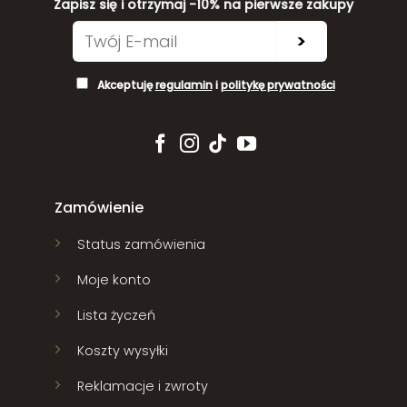
Zapisz się i otrzymaj -10% na pierwsze zakupy
>
Akceptuję
regulamin
i
politykę prywatności
Zamówienie
Status zamówienia
Moje konto
Lista życzeń
Koszty wysyłki
Reklamacje i zwroty