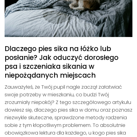
Dlaczego pies sika na łóżko lub
posłanie? Jak oduczyć dorosłego
psa i szczeniaka sikania w
niepożądanych miejscach
Zauważyłeś, że Twój pupil nagle zaczął załatwiać
swoje potrzeby w mieszkaniu, co budzi Twój
zrozumiały niepokój? Z tego szczegółowego artykułu
dowiesz się, dlaczego pies sika w domu oraz poznasz
niezwykle skuteczne, sprawdzone metody radzenia
sobie z tym kłopotliwym problemem. To absolutnie
obowiązkowa lektura dla każdego, u kogo pies sika