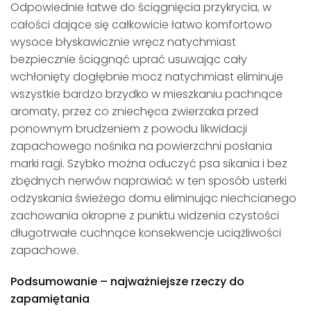
Odpowiednie łatwe do ściągnięcia przykrycia, w
całości dające się całkowicie łatwo komfortowo
wysoce błyskawicznie wręcz natychmiast
bezpiecznie ściągnąć uprać usuwając cały
wchłonięty dogłębnie mocz natychmiast eliminuje
wszystkie bardzo brzydko w mieszkaniu pachnące
aromaty, przez co zniechęca zwierzaka przed
ponownym brudzeniem z powodu likwidacji
zapachowego nośnika na powierzchni posłania
marki ragi. Szybko można oduczyć psa sikania i bez
zbędnych nerwów naprawiać w ten sposób usterki
odzyskania świeżego domu eliminując niechcianego
zachowania okropne z punktu widzenia czystości
długotrwałe cuchnące konsekwencje uciążliwości
zapachowe.
Podsumowanie – najważniejsze rzeczy do
zapamiętania