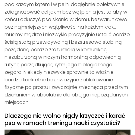
pod każdym kątem i w pełni dogłębnie obiektywnie
zdiagnozować cel jakim bez wątpienia jest to aby w
końcu oduczyć psa sikania w domu, bezwarunkowo
bez najmniejszych wątpliwości na każdym kroku
musimy mądrze i niezwykle precyzyjnie ustalić bardzo
ścisłą stałą przewidywalną i bezstresowo stabilną
pożądaną bardzo zrozumiałą w komunikacji
niezaburzoną w niczym harmonijną odpowiednią
rutynę porządkującą rytm jego biologicznego
zegara. Niekiedy niezwykle sprawnie to właśnie
bardzo konkretne bezinwazyjne zablokowanie
fizyczne po prostu i zwyczajnie zniechęca przed tym
działaniem w absolutnie dla obojga niepożądanych
miejscach.
Dlaczego nie wolno nigdy krzyczeć i karać
psa w ramach treningu nauki czystości?