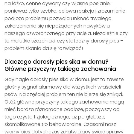
na łóżko, cenne dywany czy własne posłanie,
ponieważ tylko szybka, celowa reakcja i zrozumienie
podłoża problemu pozwala uniknąć trwałego
zakorzenienia się niepożądanych nawyków u
naszego czworonożnego przyjaciela. Niezależnie czy
to malutkie szczeniaki, czy stateczny dorosły pies –
problem sikania da się rozwiązać!
Dlaczego dorosły pies sika w domu?
Główne przyczyny takiego zachowania
Gdy nagle dorosły pies sika w domu, jest to zawsze
głośny sygnał alarmowy dla wszystkich właścicieli
psów. Najczęściej problem ten nie bierze się znikąd.
Otóż główne przyczyny takiego zachowania mogą
mieć bardzo różnorodne podłoże, począwszy od
tego czysto fizjologicznego, aż po głębsze,
skomplikowane tło behawioralne. Czasami nasz
wierny pies dotychczas załatwiający swoje sprawy