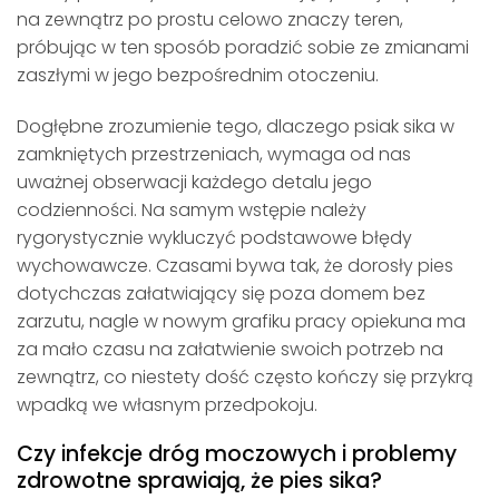
na zewnątrz po prostu celowo znaczy teren,
próbując w ten sposób poradzić sobie ze zmianami
zaszłymi w jego bezpośrednim otoczeniu.
Dogłębne zrozumienie tego, dlaczego psiak sika w
zamkniętych przestrzeniach, wymaga od nas
uważnej obserwacji każdego detalu jego
codzienności. Na samym wstępie należy
rygorystycznie wykluczyć podstawowe błędy
wychowawcze. Czasami bywa tak, że dorosły pies
dotychczas załatwiający się poza domem bez
zarzutu, nagle w nowym grafiku pracy opiekuna ma
za mało czasu na załatwienie swoich potrzeb na
zewnątrz, co niestety dość często kończy się przykrą
wpadką we własnym przedpokoju.
Czy infekcje dróg moczowych i problemy
zdrowotne sprawiają, że pies sika?