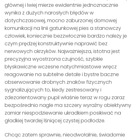
głównej i lwiej mierze ewidentnie jednoznacznie
wynika z dużych narosłych błędów w
dotychczasowej, mocno zaburzonej domowej
komunikacji na linii gatunkowej pies a stanowczy
człowiek, koniecznie bezzwłocznie bardzo należy je
czym prędzej konstruktywnie naprawić bez
nerwowych okrzyków. Najważniejsza, istotna jest
precyzyjna wyostrzona czujność, szybkie
błyskawiczne wczesne natychmiastowe wręcz
reagowanie na subtelne detale i bystre baczne
obserwowanie drobnych znaków fizycznych
sygnalizujących to, kiedy zestresowany i
zdezorientowany pupil właśnie teraz w rogu zaraz
bezpośrednio nagle ma szczery wyraźny obiektywny
zamiar niespodziewanie ukradkiem posikiwać na
gładkiej twardej lśniącej czystej podłodze.
Chcąc zatem sprawnie, nieodwołalnie, świadomie