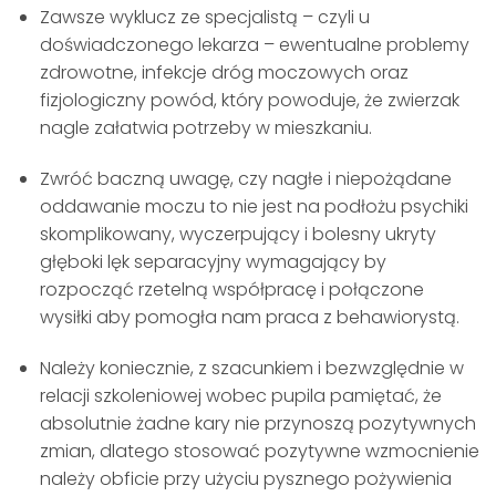
Zawsze wyklucz ze specjalistą – czyli u
doświadczonego lekarza – ewentualne problemy
zdrowotne, infekcje dróg moczowych oraz
fizjologiczny powód, który powoduje, że zwierzak
nagle załatwia potrzeby w mieszkaniu.
Zwróć baczną uwagę, czy nagłe i niepożądane
oddawanie moczu to nie jest na podłożu psychiki
skomplikowany, wyczerpujący i bolesny ukryty
głęboki lęk separacyjny wymagający by
rozpocząć rzetelną współpracę i połączone
wysiłki aby pomogła nam praca z behawiorystą.
Należy koniecznie, z szacunkiem i bezwzględnie w
relacji szkoleniowej wobec pupila pamiętać, że
absolutnie żadne kary nie przynoszą pozytywnych
zmian, dlatego stosować pozytywne wzmocnienie
należy obficie przy użyciu pysznego pożywienia