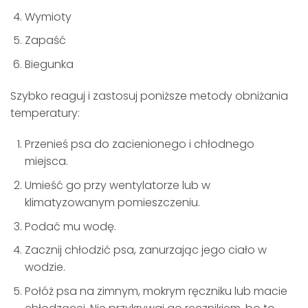
Wymioty
Zapaść
Biegunka
Szybko reaguj i zastosuj poniższe metody obniżania
temperatury:
Przenieś psa do zacienionego i chłodnego
miejsca.
Umieść go przy wentylatorze lub w
klimatyzowanym pomieszczeniu.
Podać mu wodę.
Zacznij chłodzić psa, zanurzając jego ciało w
wodzie.
Połóż psa na zimnym, mokrym ręczniku lub macie