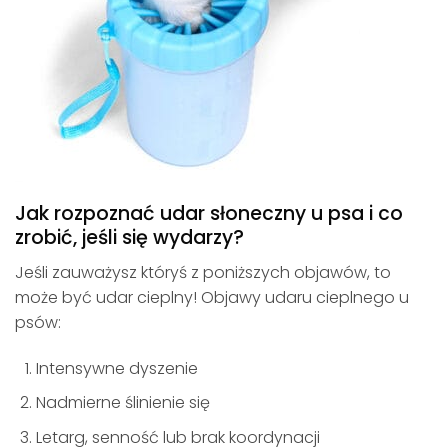
Jak rozpoznać udar słoneczny u psa i co
zrobić, jeśli się wydarzy?
Jeśli zauważysz któryś z poniższych objawów, to
może być udar cieplny! Objawy udaru cieplnego u
psów:
Intensywne dyszenie
Nadmierne ślinienie się
Letarg, senność lub brak koordynacji