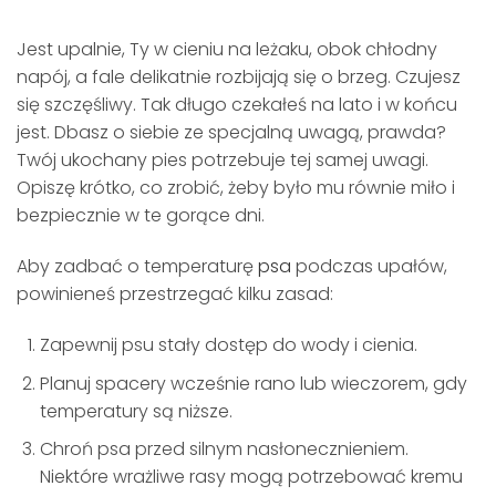
Jest upalnie, Ty w cieniu na leżaku, obok chłodny
napój, a fale delikatnie rozbijają się o brzeg. Czujesz
się szczęśliwy. Tak długo czekałeś na lato i w końcu
jest. Dbasz o siebie ze specjalną uwagą, prawda?
Twój ukochany pies potrzebuje tej samej uwagi.
Opiszę krótko, co zrobić, żeby było mu równie miło i
bezpiecznie w te gorące dni.
Aby zadbać o temperaturę
psa
podczas upałów,
powinieneś przestrzegać kilku zasad:
Zapewnij psu stały dostęp do wody i cienia.
Planuj spacery wcześnie rano lub wieczorem, gdy
temperatury są niższe.
Chroń psa przed silnym nasłonecznieniem.
Niektóre wrażliwe rasy mogą potrzebować kremu