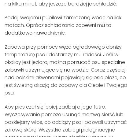
na kilka minut, aby jeszcze bardziej je schłodzić.
Podaj swojemu
pupilowi zamrożoną wodę na lick
matach. Oprócz schładzania zapewni mu to
dodatkowe nawodnienie.
Zabawa przy pomocy węża ogrodowego obniży
temperaturę psa i dostarczy mu radości. Jeśli w
okolicy jest jezioro, można
porzucać psu specjalne
zabawki utrzymujące się na wodzie
. Coraz częściej
nad polskimi akwenami pojawiają się psie plaże, co
jest świetną okazją do zabawy dla Ciebie i Twojego
psa.
Aby pies czuł się lepiej, zadbaj o jego futro.
Wyczesywanie pomoże usunąć martwą sierść lub
posklejany włos, co odciąży psa i pozwoli utrzymać
zdrową skórę. Wszystkie zabiegi pielęgnacyjne