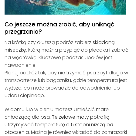
Co jeszcze można zrobić, aby uniknąć
przegrzania?
Na krótką czy dłuższą podróż zabierz
składaną
miseczkę
, którą można przypiąć do plecaka i zabrać
na wędrówkę. Kluczowe podczas upałów jest
nawodnienie.
Planuj podróż tak, aby nie trzymać psa zbyt długo w
transporterze lub bagażniku, gdzie temperatura jest
wyższa, co może prowadzić do odwodnienia lub
udaru cieplnego.
W domu lub w cieniu możesz umieścić
matę
chłodzącą dla psa
. Te
żelowe maty potrafią
utrzymywać temperaturę o 5 stopni niższą od
otoczenia
. Można je również wkładać do zamrażarki