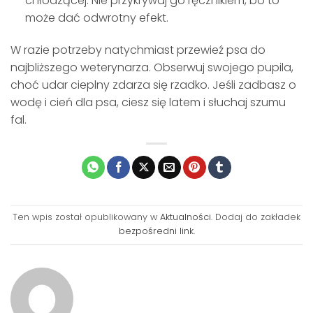
chłodzącej. Nie przykrywaj go ręcznikiem, bo to
może dać odwrotny efekt.
W razie potrzeby natychmiast przewieź psa do
najbliższego weterynarza. Obserwuj swojego pupila,
choć udar cieplny zdarza się rzadko. Jeśli zadbasz o
wodę i cień dla psa, ciesz się latem i słuchaj szumu
fal.
Ten wpis został opublikowany w
Aktualności
. Dodaj do zakładek
bezpośredni link
.