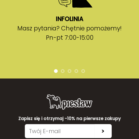
INFOLINIA
Masz pytania? Chętnie pomożemy!
Pn-pt 7:00-15:00
Zapisz się i otrzymaj -10% na pierwsze zakupy
>