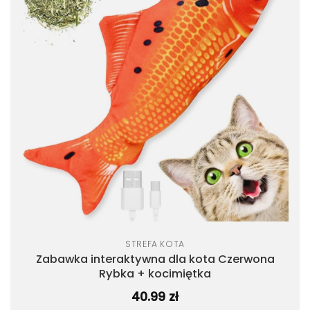
listy
życzeń
STREFA KOTA
Zabawka interaktywna dla kota Czerwona
Rybka + kocimiętka
40.99
zł