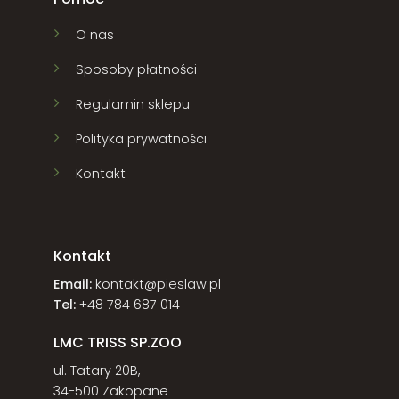
O nas
Sposoby płatności
Regulamin sklepu
Polityka prywatności
Kontakt
Kontakt
Email:
kontakt@pieslaw.pl
Tel:
+48 784 687 014
LMC TRISS SP.ZOO
ul. Tatary 20B,
34-500 Zakopane