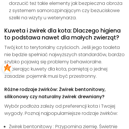
dorzucić też takie elementy jak bezpieczna obroża
z systemem samorozpinającym czy bezuciskowe
szelki na wizyty u weterynarza.
Kuweta i żwirek dla kota: Dlaczego higiena
to podstawa nawet dla małych zwierząt?
Twój kot to terytorialny czyścioch. Jeśli jego toaleta
nie będzie spełniać najwyższych standardów, bardzo
szybko pojawią się problemy behawioralne.
Wybierając kuwety dla kota, pamiętaj o jednej
zasadzie: pojemnik musi być przestronny.
Różne rodzaje żwirków: Żwirek bentonitowy,
silikonowy czy naturalny żwirek drewniany?
Wybór podłoża zależy od preferencji kota i Twojej
wygody. Poznaj najpopularniejsze rodzaje żwirków:
Żwirek bentonitowy : Przypomina ziemię. Świetnie