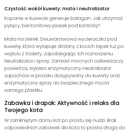
Czystość wokół kuwety: mata i neutralizator
Kopanie w kuwecie generuje bałagan. Jak utrzymać
pylący, bentonitowy piasek pod kontrolą?
Mata na żwirek: Dwuwarstwowa wycieraczka pod
kuwetę, która wyłapuje drobiny z kocich łapek tuż po
wyjściu z toalety, zapobiegając ich roznoszeniu.
Neutralizator i spray: Zamiast mocnych odświeżaczy
powietrza, wybierz enzymatyczny neutralizator
zapachów w proszku dosypywany do kuwety oraz
enzymatyczny spray do bezpiecznego mycia
samego plastiku.
Zabawka i drapak: Aktywność i relaks dla
Twojego kota
W zamkniętym domu kot po prostu się nudzi. Brak
odpowiednich zabawek dla kota to prosta droga do