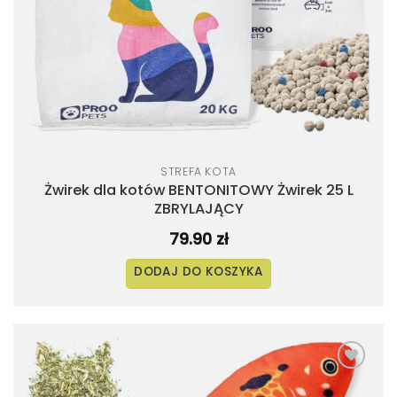
STREFA KOTA
Żwirek dla kotów BENTONITOWY Żwirek 25 L
ZBRYLAJĄCY
79.90
zł
DODAJ DO KOSZYKA
Dodaj
do