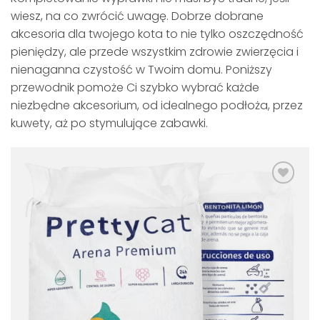
wiesz, na co zwrócić uwagę. Dobrze dobrane
akcesoria dla twojego kota to nie tylko oszczędność
pieniędzy, ale przede wszystkim zdrowie zwierzęcia i
nienaganna czystość w Twoim domu. Poniższy
przewodnik pomoże Ci szybko wybrać każde
niezbędne akcesorium, od idealnego podłoża, przez
kuwety, aż po stymulujące zabawki.
Dodaj
do
listy
życzeń