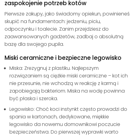
zaspokojenie potrzeb kotów
Pierwsze zakupy, jako świadomy opiekun, powinieneś
skupić na fundamentach: jedzeniu, piciu,
odpoczynku i toalecie. Zanim przejdziesz do
zaawansowanych gadżetów, zadbaj o absolutną
bazę dla swojego pupila.
Miski ceramiczne i bezpieczne legowisko
Miska: Zrezygnuj z plastiku. Najlepszym
rozwiązaniem są ciężkie miski ceramiczne – kot ich
nie przesunie, nie wchodzą w reakcję z karmą i
zapobiegają bakteriom. Miska na wodę powinna
być płaska i szeroka.
Legowisko: Choć koci instynkt często prowadzi do
spania w kartonach, dedykowane, miękkie
legowisko da nowemu domownikowi poczucie
bezpieczeństwa. Do pierwszej wyprawki warto