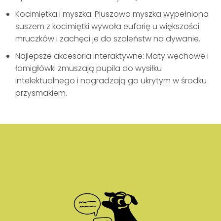
Kocimiętka i myszka: Pluszowa myszka wypełniona
suszem z kocimiętki wywoła euforię u większości
mruczków i zachęci je do szaleństw na dywanie.
Najlepsze akcesoria interaktywne: Maty węchowe i
łamigłówki zmuszają pupila do wysiłku
intelektualnego i nagradzają go ukrytym w środku
przysmakiem.