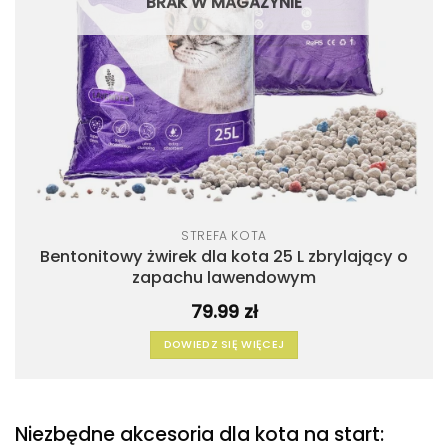
BRAK W MAGAZYNIE
STREFA KOTA
Bentonitowy żwirek dla kota 25 L zbrylający o
zapachu lawendowym
79.99
zł
DOWIEDZ SIĘ WIĘCEJ
Niezbędne akcesoria dla kota na start: