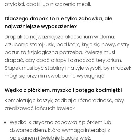
otyłości, apatii lub niszczenia mebli.
Dlaczego drapak to nie tylko zabawka, ale
najważniejsze wyposażenie?
Drapak to najważniejsze akcesorium w domu.
Zrzucanie starej łuski, pod którą kryje się nowy, ostry
pazur, to fizjologiczna potrzeba. Zwierzę musi
drapać, aby dbać o łapy i oznaczać terytorium.
Słupek musi być stabilny i na tyle wysoki, by mruczek
mógł się przy nim swobodnie wyciągnąć.
Wędka z piórkiem, myszka i potęga kocimiętki
Kompletując koszyk, zadbaj o różnorodność, aby
zrealizować łańcuch łowiecki:
Wędka: Klasyczna zabawka z piórkiem lub
dzwoneczkiem, która wymaga interakcji z
opiekunem i świetnie buduje więź.