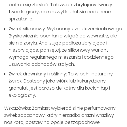
potrafi się zbrylać. Taki żwirek zbrylający tworzy
twarde grudy, co niezwykle ułatwia codzienne
sprzątanie.
Żwirek silikonowy: Wykonany z żelu krzemionkowego.
Błyskawicznie pochłania wilgoć do wewnątrz, ale
się nie zbryla. Analizując podłoża zbrylające i
niezbrylające, pamiętaj, że silikonowy wariant
wymaga regularnego mieszania i codziennego
usuwania odchodów stałych.
Żwirek drewniany i roślinny: To w pełni naturalny
żwirek. Dostępny jako wiórki lub kukurydziany
granulat, jest bardzo delikatny dla kocich łap i
ekologiczny.
Wskazówka: Zamiast wybierać silnie perfumowany
żwirek zapachowy, który nierzadko drażni wrażliwy
nos kota, postaw na opcje bezzapachowe.