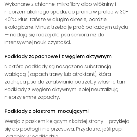
Wykonane z chłonnej mikrofibry albo włókniny i
nieprzemakalnego spodu, do prania w pralce w 30-
40°C. Plus: tańsze w długim okresie, bardziej
ekologiczne. Minus: trzeba je prać po każdym użyciu
— nadają się raczej dla psa seniora niż do
intensywnej nauki czystości.
Podkłady zapachowe i z węglem aktywnym
Niektóre podkłady są nasączone substancją
wabiącą (zapach trawy lub atraktant), która
zachęca psa do załatwiania potrzeby właśnie tam.
Podkłady z węglem aktywnym lepiej neutralizują
nieprzyjemne zapachy.
Podkłady z plastrami mocującymi
Wersja z paskiem klejącym z każdej strony – przykleja
się do podłogi i nie przesuwa. Przydatne, jeśli pupil
„grzebie” w podkładzie.