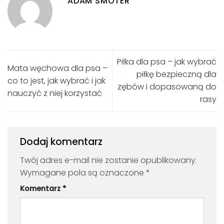
ADAM SMOTER
Piłka dla psa – jak wybrać
Mata węchowa dla psa –
piłkę bezpieczną dla
co to jest, jak wybrać i jak
zębów i dopasowaną do
nauczyć z niej korzystać
rasy
Dodaj komentarz
Twój adres e-mail nie zostanie opublikowany.
Wymagane pola są oznaczone
*
Komentarz
*