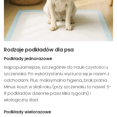
Rodzaje podkładów dla psa
Podkłady jednorazowe
Najpopularniejsze, szczególnie do nauki czystości u
szczeniaka. Po wykorzystaniu wyrzuca się je razem z
odchodami. Plus: maksymalna higiena, brak prania.
Minus: koszt w skali roku (przy szczeniaku to nawet 5-
8 podkładów dziennie przez kilka tygodni) i
ekologiczny ślad.
Podkłady wielorazowe