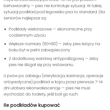
behawioralny — pies nie kontroluje sytuacji. W takiej
sytuacji podkład pod legowisko psa to standard. Dla
seniorów najlepsze są:
Podkłady wielorazowe — ekonomiczne przy
codziennym użyciu
Większe rozmiary (60×90) — żeby pies leżący na
boku był w pełni zabezpieczony
Z dodatkową warstwą antypoślizgową — żeby
pies nie ślizgał się przy wstawaniu
U psów po zabiegu (sterylizacja, kastracja, operacje
ortopedyczne) podkład w kojcu przez pierwsze 7-14
dni ułatwia rekonwalescencję — pies nie musi
wychodzić do toalety, jeśli boli go ruch.
Ile podkładów kupować