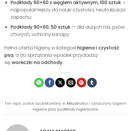
Podkłady 60×60 z węglem aktywnym, 100 sztuk
—
najpopularniejszy do nauki czystości, neutralizacja
zapachu
Podkłady 90×60, 50 sztuk
— dla dużych ras, psów
chorych, ochrony kanapy
Pełna oferta higieny w kategorii
higiena i czystość
psa
, a do sprzątania wpadek przydadzą
się
woreczki na odchody
.
Ten wpis został opublikowany w
Aktualności
i oznaczony tagiem
higiena psa
,
podkłady higieniczne
.