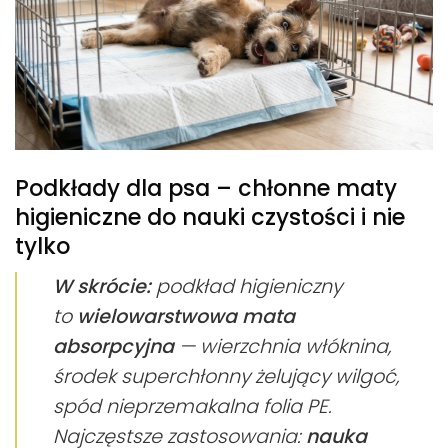
Podkłady dla psa – chłonne maty
higieniczne do nauki czystości i nie
tylko
W skrócie:
podkład higieniczny
to
wielowarstwowa mata
absorpcyjna
— wierzchnia włóknina,
środek superchłonny żelujący wilgoć,
spód nieprzemakalna folia PE.
Najczęstsze zastosowania:
nauka