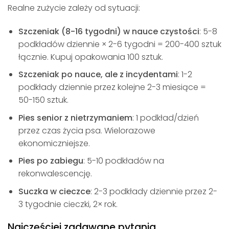
Realne zużycie zależy od sytuacji:
Szczeniak (8-16 tygodni) w nauce czystości
: 5-8
podkładów dziennie × 2-6 tygodni = 200-400 sztuk
łącznie. Kupuj opakowania 100 sztuk.
Szczeniak po nauce, ale z incydentami
: 1-2
podkłady dziennie przez kolejne 2-3 miesiące =
50-150 sztuk.
Pies senior z nietrzymaniem
: 1 podkład/dzień
przez czas życia psa. Wielorazowe
ekonomiczniejsze.
Pies po zabiegu
: 5-10 podkładów na
rekonwalescencję.
Suczka w cieczce
: 2-3 podkłady dziennie przez 2-
3 tygodnie cieczki, 2× rok.
Najczęściej zadawane pytania