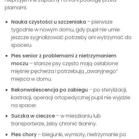
plamami.
Nauka czystości u szczeniaka
– pierwsze
tygodnie w nowym domu, gdy pupil nie umie
jeszcze sygnalizować potrzeby ani wytrzymać do
spaceru.
Pies senior z problemami z nietrzymaniem
moczu
– starsze psy często mają osłabione
mięśnie pęcherza i potrzebują „awaryjnego”
miejsca w domu.
Rekonwalescencja po zabiegu
– po sterylizacji,
kastracji, operacji ortopedycznej pupil nie wyjdzie
na spacer.
Suczka w cieczce
– w mieszkaniu lub
transporterze, żeby chronić tkaniny.
Pies chory
– biegunki, wymioty, nietrzymanie po