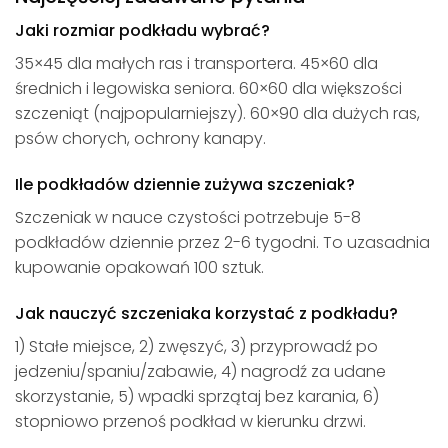
Jaki rozmiar podkładu wybrać?
35×45 dla małych ras i transportera. 45×60 dla
średnich i legowiska seniora. 60×60 dla większości
szczeniąt (najpopularniejszy). 60×90 dla dużych ras,
psów chorych, ochrony kanapy.
Ile podkładów dziennie zużywa szczeniak?
Szczeniak w nauce czystości potrzebuje 5-8
podkładów dziennie przez 2-6 tygodni. To uzasadnia
kupowanie opakowań 100 sztuk.
Jak nauczyć szczeniaka korzystać z podkładu?
1) Stałe miejsce, 2) zwęszyć, 3) przyprowadź po
jedzeniu/spaniu/zabawie, 4) nagrodź za udane
skorzystanie, 5) wpadki sprzątaj bez karania, 6)
stopniowo przenoś podkład w kierunku drzwi.