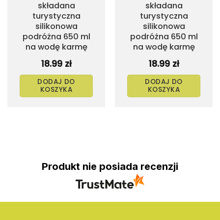
składana
składana
turystyczna
turystyczna
silikonowa
silikonowa
podróżna 650 ml
podróżna 650 ml
na wodę karmę
na wodę karmę
18.99
zł
18.99
zł
DODAJ DO
DODAJ DO
KOSZYKA
KOSZYKA
Produkt nie posiada recenzji