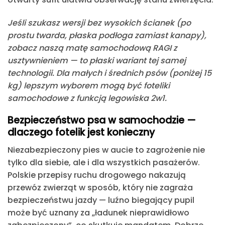
Jeśli szukasz wersji bez wysokich ścianek (po
prostu twarda, płaska podłoga zamiast kanapy),
zobacz naszą matę samochodową RAGI z
usztywnieniem — to płaski wariant tej samej
technologii. Dla małych i średnich psów (poniżej 15
kg) lepszym wyborem mogą być foteliki
samochodowe z funkcją legowiska 2w1.
Bezpieczeństwo psa w samochodzie —
dlaczego fotelik jest konieczny
Niezabezpieczony pies w aucie to zagrożenie nie
tylko dla siebie, ale i dla wszystkich pasażerów.
Polskie przepisy ruchu drogowego nakazują
przewóz zwierząt w sposób, który nie zagraża
bezpieczeństwu jazdy — luźno biegający pupil
może być uznany za „ładunek nieprawidłowo