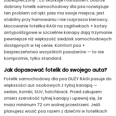
zabezpieczony”, co skutkuje mandatem. Dobrze
dobrany fotelik samochodowy dla psa rozwiązuje
ten problem od ręki: pies ma swoje miejsce, jest
stabilny przy hamowaniu i nie rozprasza kierowcy.
Mocowanie fotelika RAGI na zagłówkach + kotwy
antypoślizgowe w szczelinie kanapy dają trzymanie
pewniejsze niż większość siedzisk samochodowych
dostępnych w tej cenie. Komfort psa +
bezpieczeństwo wszystkich pasażerów — to nie
kompromis, tylko standard.
Jak dopasować fotelik do swojego auta?
Fotelik samochodowy dla psa DUŻY RAGI pasuje do
większości aut osobowych z tylną kanapą —
sedan, kombi, SUV, hatchback. Przed zakupem
zmierz szerokość tylnej kanapy i upewnij się, że
masz minimum 72 cm wolnej przestrzeni. Jeśli
planujesz wozić psa razem z dziećmi w fotelikach