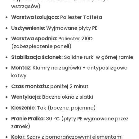
wstrząsów)
Warstwa izolująca:
Poliester Taffeta
Usztywnienie:
Wyjmowane płyty PE
Warstwa spodnia:
Poliester 210D
(zabezpieczenie paneli)
Stabilizacja ścianek:
Solidne rurki w górnej ramie
Montaż:
Klamry na zagłówki + antypoślizgowe
kotwy
Czas montażu:
poniżej 2 minut
Wentylacja:
Boczne okna z siatki
Kieszenie:
Tak (boczne, pojemne)
Pranie
Pralka:
30 °C (płyty PE wyjmowane przez
zamek)
Kolor:
Szary z pomarańczowymi elementami