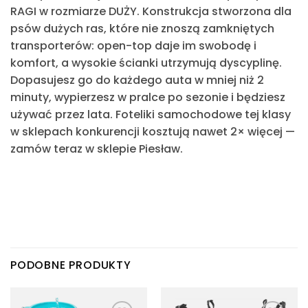
RAGI w rozmiarze DUŻY. Konstrukcja stworzona dla
psów dużych ras, które nie znoszą zamkniętych
transporterów: open-top daje im swobodę i
komfort, a wysokie ścianki utrzymują dyscyplinę.
Dopasujesz go do każdego auta w mniej niż 2
minuty, wypierzesz w pralce po sezonie i będziesz
używać przez lata. Foteliki samochodowe tej klasy
w sklepach konkurencji kosztują nawet 2× więcej —
zamów teraz w sklepie Piesław.
PODOBNE PRODUKTY