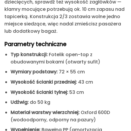
dziecięcych, sprawdź też wysokość zagłówków —
klamry mocujące potrzebują ok. 10 cm zapasu nad
tapicerką. Konstrukcja 2/3 zostawia wolne jedno
miejsce siedzące, więc nadal zmieścisz pasażera
lub dodatkowy bagaż.
Parametry techniczne
Typ konstrukcji:
Fotelik open-top z
obudowanymi bokami (otwarty sufit)
Wymiary podstawy:
72 × 55 cm
Wysokość ścianki przedniej:
43 cm
Wysokość ścianki tylnej:
53 cm
Udźwig:
do 50 kg
Materiał warstwy wierzchniej:
Oxford 600D
(wodoodporny, odporny na pazury)
Wypełnienie:
Bawełna PP (amortyzacja