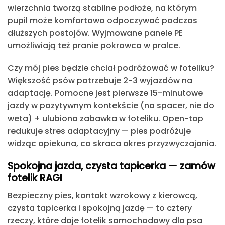
wierzchnia tworzą stabilne podłoże, na którym
pupil może komfortowo odpoczywać podczas
dłuższych postojów. Wyjmowane panele PE
umożliwiają też pranie pokrowca w pralce.
Czy mój pies będzie chciał podróżować w foteliku?
Większość psów potrzebuje 2-3 wyjazdów na
adaptację. Pomocne jest pierwsze 15-minutowe
jazdy w pozytywnym kontekście (na spacer, nie do
weta) + ulubiona zabawka w foteliku. Open-top
redukuje stres adaptacyjny — pies podróżuje
widząc opiekuna, co skraca okres przyzwyczajania.
Spokojna jazda, czysta tapicerka — zamów
fotelik RAGI
Bezpieczny pies, kontakt wzrokowy z kierowcą,
czysta tapicerka i spokojną jazdę — to cztery
rzeczy, które daje fotelik samochodowy dla psa