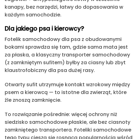
kanapy, bez narzędzi, łatwy do dopasowania w
każdym samochodzie.
Dla jakiego psa i kierowcy?
Fotelik samochodowy dla psa z obudowanymi
bokami
sprawdza się tam, gdzie sama mata jest
za płaska, a klasyczny transporter samochodowy
(z zamkniętym sufitem) byłby za ciasny lub zbyt
klaustrofobiczny dla psa dużej rasy.
Otwarty sufit utrzymuje kontakt wzrokowy między
psem a kierowcą — to istotne dla zwierząt, które
źle znoszą zamknięcie.
To rozwiązanie pośrednie: więcej ochrony niż
siedzisko samochodowe płaskie, ale bez ciasnoty
zamkniętego transportera.
Foteliki samochodowe
tego typu cieszą się rosnącą popularnością wśród