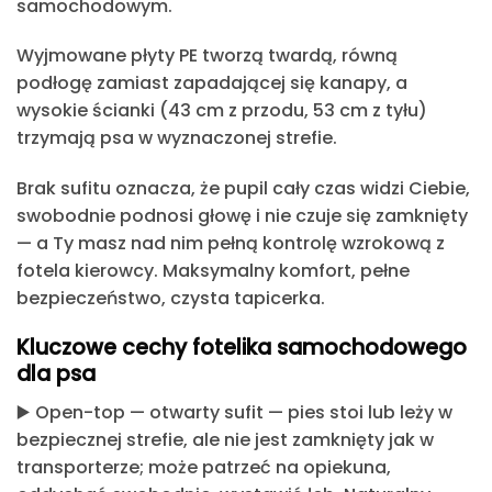
samochodowym.
Wyjmowane płyty PE tworzą twardą, równą
podłogę
zamiast zapadającej się kanapy, a
wysokie ścianki (43 cm z przodu, 53 cm z tyłu)
trzymają psa w wyznaczonej strefie.
Brak sufitu oznacza, że pupil cały czas widzi Ciebie,
swobodnie podnosi głowę i nie czuje się zamknięty
— a Ty masz nad nim pełną kontrolę wzrokową z
fotela kierowcy. Maksymalny komfort, pełne
bezpieczeństwo, czysta tapicerka.
Kluczowe cechy fotelika samochodowego
dla psa
▶️
Open-top — otwarty sufit
— pies stoi lub leży w
bezpiecznej strefie, ale nie jest zamknięty jak w
transporterze; może patrzeć na opiekuna,