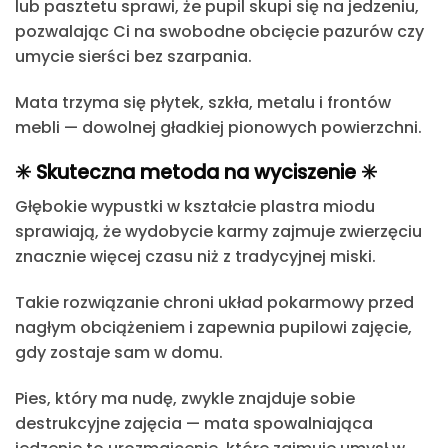
lub pasztetu sprawi, że pupil skupi się na jedzeniu,
pozwalając Ci na swobodne obcięcie pazurów czy
umycie sierści bez szarpania.
Mata trzyma się płytek, szkła, metalu i frontów
mebli — dowolnej gładkiej pionowych powierzchni.
✳️ Skuteczna metoda na wyciszenie ✳️
Głębokie wypustki w kształcie plastra miodu
sprawiają, że wydobycie karmy zajmuje zwierzęciu
znacznie więcej czasu niż z tradycyjnej miski.
Takie rozwiązanie
chroni układ pokarmowy przed
nagłym obciążeniem
i zapewnia pupilowi zajęcie,
gdy zostaje sam w domu.
Pies, który ma nudę, zwykle znajduje sobie
destrukcyjne zajęcia —
mata spowalniająca