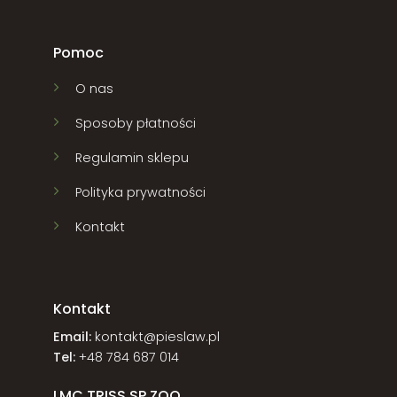
Pomoc
O nas
Sposoby płatności
Regulamin sklepu
Polityka prywatności
Kontakt
Kontakt
Email:
kontakt@pieslaw.pl
Tel:
+48 784 687 014
LMC TRISS SP.ZOO