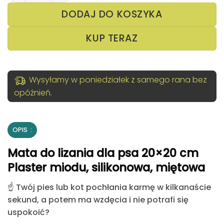
DODAJ DO KOSZYKA
KUP TERAZ
Wysyłamy w poniedziałek z samego rana bez
opóźnień.
OPIS
Mata do lizania dla psa 20×20 cm
Plaster miodu, silikonowa, miętowa
☝️
Twój pies lub kot pochłania karmę w kilkanaście
sekund, a potem ma wzdęcia i nie potrafi się
uspokoić?