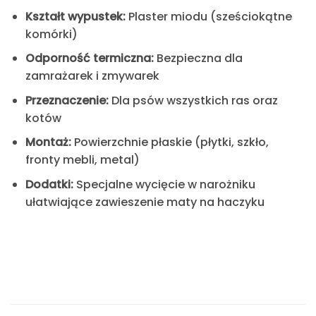
Kształt wypustek:
Plaster miodu (sześciokątne
komórki)
Odporność termiczna:
Bezpieczna dla
zamrażarek i zmywarek
Przeznaczenie:
Dla psów wszystkich ras oraz
kotów
Montaż:
Powierzchnie płaskie (płytki, szkło,
fronty mebli, metal)
Dodatki:
Specjalne wycięcie w narożniku
ułatwiające zawieszenie maty na haczyku