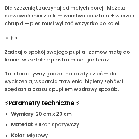
Dla szczeniąt zaczynaj od małych porcji.
Możesz
serwować mieszanki — warstwa pasztetu + wierzch
chrupki — pies musi wylizać wszystko po kolei.
☀️☀️☀️
Zadbaj o spokój swojego pupila i zamów matę do
lizania w kształcie plastra miodu już teraz.
To interaktywny gadżet na każdy dzień — do
wyciszenia, wsparcia trawienia, higieny zębów i
spędzania czasu z pupilem w zdrowy sposób.
⚡️Parametry techniczne ⚡️
Wymiary:
20 cm x 20 cm
Materiał:
Silikon spożywczy
Kolor:
Miętowy