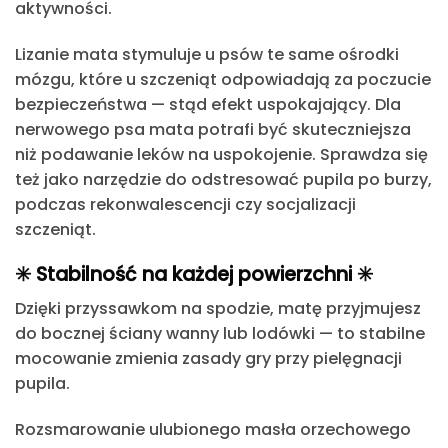
aktywności.
Lizanie mata stymuluje u psów te same ośrodki
mózgu,
które u szczeniąt odpowiadają za poczucie
bezpieczeństwa — stąd efekt uspokajający. Dla
nerwowego psa mata potrafi być skuteczniejsza
niż podawanie leków na uspokojenie.
Sprawdza się
też jako narzędzie do odstresować pupila po burzy,
podczas rekonwalescencji czy socjalizacji
szczeniąt.
✳️ Stabilność na każdej powierzchni ✳️
Dzięki przyssawkom na spodzie
, matę przyjmujesz
do bocznej ściany wanny lub lodówki — to stabilne
mocowanie zmienia zasady gry przy pielęgnacji
pupila.
Rozsmarowanie ulubionego masła orzechowego