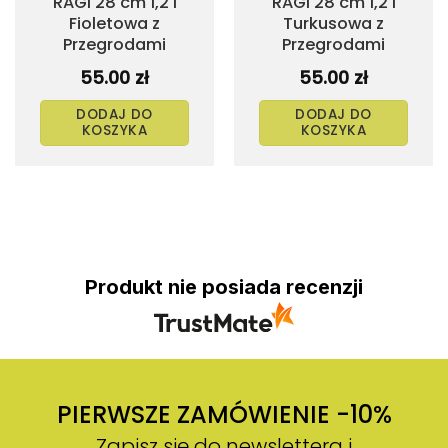
RAGI 28 cm 1,2 l
RAGI 28 cm 1,2 l
Fioletowa z
Turkusowa z
Przegrodami
Przegrodami
55.00
zł
55.00
zł
DODAJ DO
DODAJ DO
KOSZYKA
KOSZYKA
Produkt nie posiada recenzji
PIERWSZE ZAMÓWIENIE -10%
Zapisz się do newslettera i