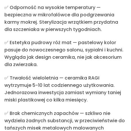
✅ Odporność na wysokie temperatury
—
bezpieczna w mikrofalówce dla podgrzewania
karmy mokrej. Sterylizacja wrzątkiem przydatna
dla szczeniaka w pierwszych tygodniach.
✅ Estetyka pudrowy róż mat
— pastelowy kolor
pasuje do nowoczesnego salonu, sypialni i kuchni.
Wygląda jak design ceramika, nie jak akcesorium
dla zwierzaka.
✅ Trwałość wieloletnia
— ceramika RAGI
wytrzymuje 5-10 lat codziennego użytkowania.
Jednorazowa inwestycja zamiast wymiany taniej
miski plastikowej co kilka miesięcy.
✅ Brak chemicznych zapachów
— szkliwo nie
wydziela żadnych substancji, w przeciwieństwie do
tańszych misek metalowych malowanych