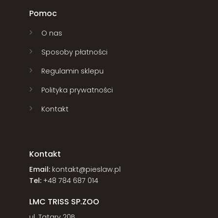
Pomoc
O nas
Sposoby płatności
Regulamin sklepu
Polityka prywatności
Kontakt
Kontakt
Email:
kontakt@pieslaw.pl
Tel:
+48 784 687 014
LMC TRISS SP.ZOO
ul. Tatary 20B,