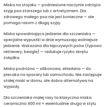
Miska na stojaku
— podniesione naczynie odciąża
szyję psa starszego lub z artretyzmem. Dla
zdrowego małego psa nie jest konieczne — ale
pomaga rasom z długą szyją.
Miska spowalniająca jedzenie dla szczeniaka
—
specjalne wypustki w dnie wymuszają wolniejsze
jedzenie. Wskazana dla łapczywych psów (typowo
retrievery, beagle) — redukuje ryzyko skrętu
żołądka.
Miska podróżna
— silikonowa, składana — do
plecaka na spacery lub samochodu. Nie zastępuje
stałej miski w domu, ale dobra alternatywa na
wyjazdy.
Dla szczeniaka małej rasy ta klasyczna miska
ceramiczna 400 ml + ewentualnie druga w stylu