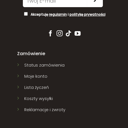
>
Akceptuję
regulamin
i
politykę prywatności
Zamówienie
Status zamówienia
Moje konto
Lista życzeń
Koszty wysyłki
Reklamacje i zwroty