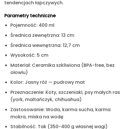
tendencjach łapczywych.
Parametry techniczne
Pojemność:
400 ml
Średnica zewnętrzna:
13 cm
Średnica wewnętrzna:
12,7 cm
Wysokość:
5 cm
Materiał:
Ceramika szkliwiona (BPA-free, bez
ołowiu)
Kolor:
Jasny róż — pudrowy mat
Przeznaczenie:
Koty, szczeniaki, psy małych ras
(york, maltańczyk, chihuahua)
Zastosowanie:
Woda, karma sucha, karma
mokra, miska na wodę
Stabilność:
Tak (350-400 g własnej wagi)