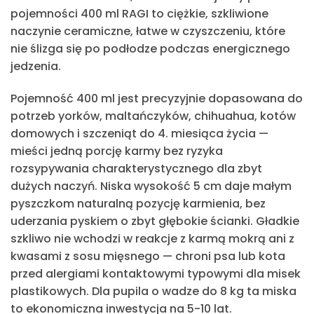
pojemności 400 ml RAGI to ciężkie, szkliwione
naczynie ceramiczne, łatwe w czyszczeniu, które
nie ślizga się po podłodze podczas energicznego
jedzenia.
Pojemność 400 ml
jest precyzyjnie dopasowana do
potrzeb yorków, maltańczyków, chihuahua, kotów
domowych i szczeniąt do 4. miesiąca życia —
mieści jedną porcję karmy bez ryzyka
rozsypywania charakterystycznego dla zbyt
dużych naczyń. Niska wysokość 5 cm daje małym
pyszczkom naturalną pozycję karmienia, bez
uderzania pyskiem o zbyt głębokie ścianki. Gładkie
szkliwo nie wchodzi w reakcje z karmą mokrą ani z
kwasami z sosu mięsnego — chroni psa lub kota
przed alergiami kontaktowymi typowymi dla misek
plastikowych. Dla pupila o wadze do 8 kg ta miska
to ekonomiczna inwestycja na 5-10 lat.