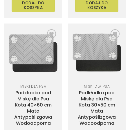
DODAJ DO
DODAJ DO
KOSZYKA
KOSZYKA
MISKI DLA PSA
MISKI DLA PSA
Podkładka pod
Podkładka pod
Miskę dla Psa
Miskę dla Psa
Kota 40×60 cm
Kota 30×50 cm
Mata
Mata
Antypoślizgowa
Antypoślizgowa
Wodoodporna
Wodoodporna