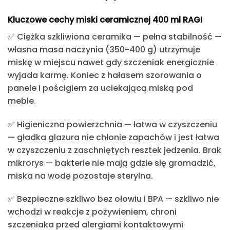
Kluczowe cechy miski ceramicznej 400 ml RAGI
✅ Ciężka szkliwiona ceramika — pełna stabilność
—
własna masa naczynia (350-400 g) utrzymuje
miskę w miejscu nawet gdy szczeniak energicznie
wyjada karmę. Koniec z hałasem szorowania o
panele i pościgiem za uciekającą miską pod
meble.
✅ Higieniczna powierzchnia — łatwa w czyszczeniu
— gładka glazura nie chłonie zapachów i jest łatwa
w czyszczeniu z zaschniętych resztek jedzenia. Brak
mikrorys — bakterie nie mają gdzie się gromadzić,
miska na wodę pozostaje sterylna.
✅ Bezpieczne szkliwo bez ołowiu i BPA
— szkliwo nie
wchodzi w reakcje z pożywieniem, chroni
szczeniaka przed alergiami kontaktowymi