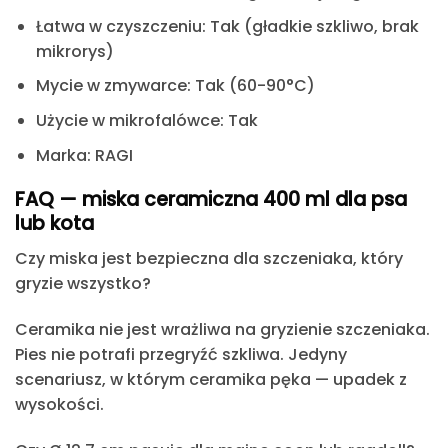
Łatwa w czyszczeniu:
Tak (gładkie szkliwo, brak
mikrorys)
Mycie w zmywarce:
Tak (60-90°C)
Użycie w mikrofalówce:
Tak
Marka:
RAGI
FAQ — miska ceramiczna 400 ml dla psa
lub kota
Czy miska jest bezpieczna dla szczeniaka, który
gryzie wszystko?
Ceramika nie jest wrażliwa na gryzienie szczeniaka.
Pies nie potrafi przegryźć szkliwa. Jedyny
scenariusz, w którym ceramika pęka — upadek z
wysokości.