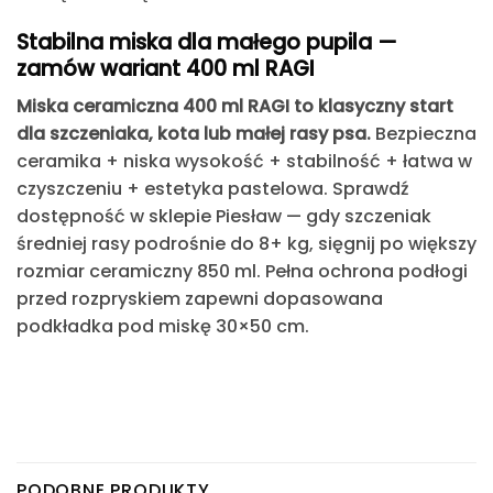
Stabilna miska dla małego pupila —
zamów wariant 400 ml RAGI
Miska ceramiczna 400 ml RAGI to klasyczny start
dla szczeniaka, kota lub małej rasy psa.
Bezpieczna
ceramika + niska wysokość + stabilność + łatwa w
czyszczeniu + estetyka pastelowa. Sprawdź
dostępność w sklepie Piesław — gdy szczeniak
średniej rasy podrośnie do 8+ kg, sięgnij po większy
rozmiar ceramiczny 850 ml. Pełna ochrona podłogi
przed rozpryskiem zapewni dopasowana
podkładka pod miskę 30×50 cm.
PODOBNE PRODUKTY