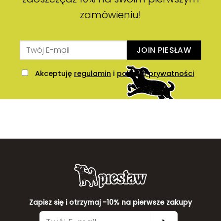
zamówieniu!
JOIN PIESŁAW
Akceptuję
regulamin
i
politykę prywatności
Zapisz się i otrzymaj -10% na pierwsze zakupy