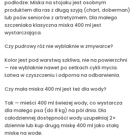
podłodze. Miska na stojaku jest osobnym
produktem dla ras z długą szyją (chart, doberman)
lub psów seniorów z artretyzmem. Dla małego
szczeniaka klasyczna miska 400 ml jest
wystarczająca.
Czy pudrowy róż nie wyblaknie w zmywarce?
Kolor jest pod warstwą szkliwa, nie na powierzchni
— nie wyblaknie nawet po setkach cykli mycia.
Łatwa w czyszczeniu i odporna na odbarwienia.
Czy mała miska 400 ml jest też dla wody?
Tak — mieści 400 ml świeżej wody, co wystarcza
dla małego psa (do 8 kg) na pół dnia. Dla
całodziennej dostępności wody uzupełniaj 2×
dziennie lub kup drugą miskę 400 ml jako stałą
miskę na wodę.