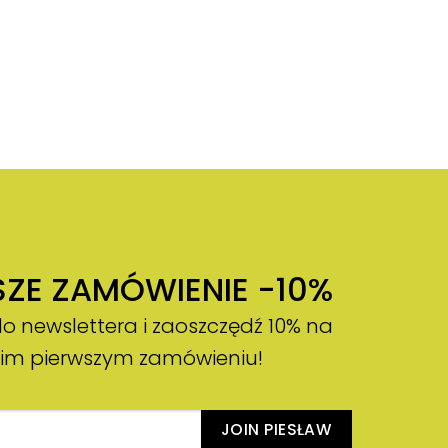
SZE ZAMÓWIENIE -10%
do newslettera i zaoszczędź 10% na
im pierwszym zamówieniu!
JOIN PIESŁAW