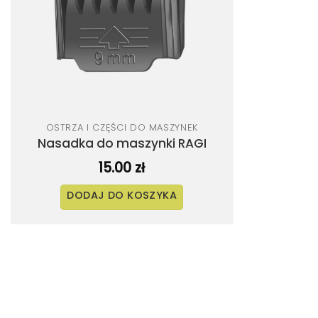
OSTRZA I CZĘŚCI DO MASZYNEK
Nasadka do maszynki RAGI
15.00
zł
DODAJ DO KOSZYKA