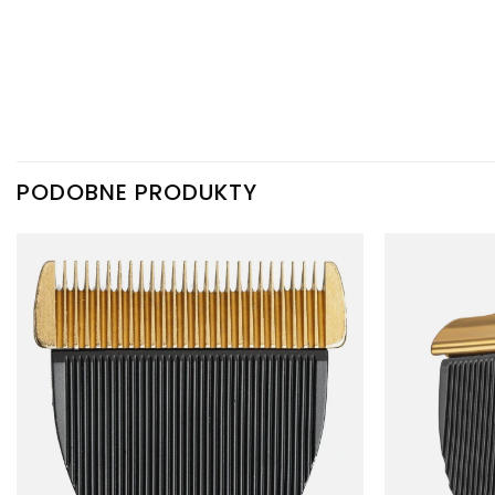
PODOBNE PRODUKTY
Dodaj
do
listy
życzeń