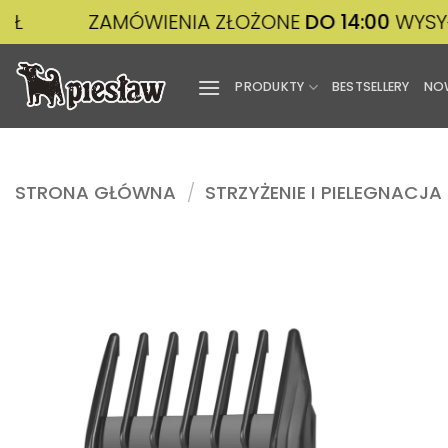
Przewiń
ZAMÓWIENIA ZŁOŻONE
DO 14:00
WYSYŁAMY 
do
zawartości
PRODUKTY
BESTSELLERY
NO
STRONA GŁÓWNA
/
STRZYŻENIE I PIELEGNACJA