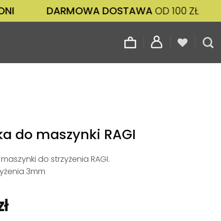
DARMOWA DOSTAWA
OD 100 ZŁ
ZAM
a do maszynki RAGI
maszynki do strzyżenia RAGI.
zyżenia 3mm
zł