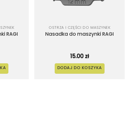
ASZYNEK
OSTRZA I CZĘŚCI DO MASZYNEK
ki RAGI
Nasadka do maszynki RAGI
15.00
zł
YKA
DODAJ DO KOSZYKA