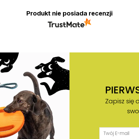
Produkt nie posiada recenzji
PIERW
Zapisz się 
swo