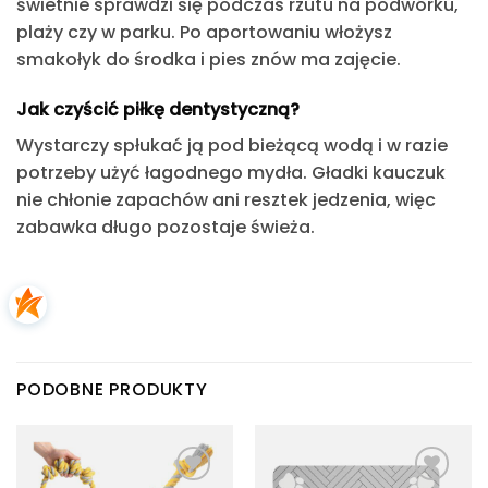
świetnie sprawdzi się podczas rzutu na podwórku,
plaży czy w parku. Po aportowaniu włożysz
smakołyk do środka i pies znów ma zajęcie.
Jak czyścić piłkę dentystyczną?
Wystarczy spłukać ją pod bieżącą wodą i w razie
potrzeby użyć łagodnego mydła. Gładki kauczuk
nie chłonie zapachów ani resztek jedzenia, więc
zabawka długo pozostaje świeża.
PODOBNE PRODUKTY