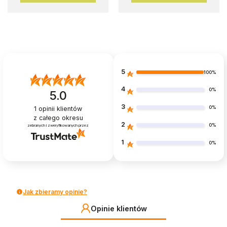
5
100%
4
0%
5.0
3
0%
1
opinii klientów
z całego okresu
2
0%
zebranych i zweryfikowanych przez
1
0%
Jak zbieramy opinie?
Opinie klientów