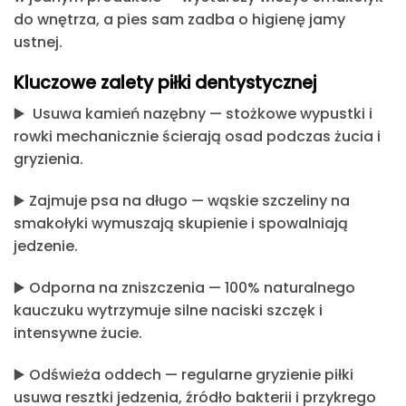
do wnętrza, a pies sam zadba o higienę jamy
ustnej.
Kluczowe zalety piłki dentystycznej
▶️
Usuwa kamień nazębny
— stożkowe wypustki i
rowki mechanicznie ścierają osad podczas żucia i
gryzienia.
▶️
Zajmuje psa na długo
— wąskie szczeliny na
smakołyki wymuszają skupienie i spowalniają
jedzenie.
▶️
Odporna na zniszczenia
— 100% naturalnego
kauczuku wytrzymuje silne naciski szczęk i
intensywne żucie.
▶️
Odświeża oddech
— regularne gryzienie piłki
usuwa resztki jedzenia, źródło bakterii i przykrego