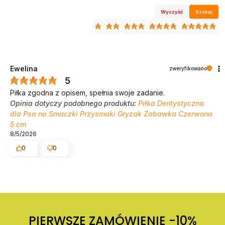
Wyczyść
Szukaj
Ewelina
zweryfikowano
5
Piłka zgodna z opisem, spełnia swoje zadanie.
Opinia dotyczy podobnego produktu:
Piłka Dentystyczna
dla Psa na Smaczki Przysmaki Gryzak Zabawka Czerwona
5 cm
8/5/2026
0
0
PIERWSZE ZAMÓWIENIE -10%