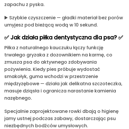
zapachu z pyska.
▶️
Szybkie czyszczenie
— gładki materiał bez porów
umyjesz pod bieżącą wodą w 10 sekund.
✅ Jak działa piłka dentystyczna dla psa? ✅
Piłka z naturalnego kauczuku
łączy funkcję
trwałego gryzaka z dozownikiem na karmę, co
zmusza psa do aktywnego zdobywania
pożywienia.
Kiedy pies próbuje wydostać
smakołyk, guma wchodzi w przestrzenie
międzyzębowe — działa jak delikatna szczoteczka,
masuje dziąsła i ogranicza narastanie kamienia
nazębnego.
Specjalnie zaprojektowane rowki dbają o higienę
jamy ustnej podczas zabawy,
dostarczając psu
niezbędnych bodźców umysłowych
.