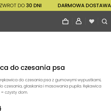
 DO
30 DNI
DARMOWA DOSTAWA
OD 100
ca do czesania psa
 rękawica do czesania psa z gumowymi wypustkami,
o czesania, głaskania i masowania pupila. Rękawica
 = czysty dom.
ł