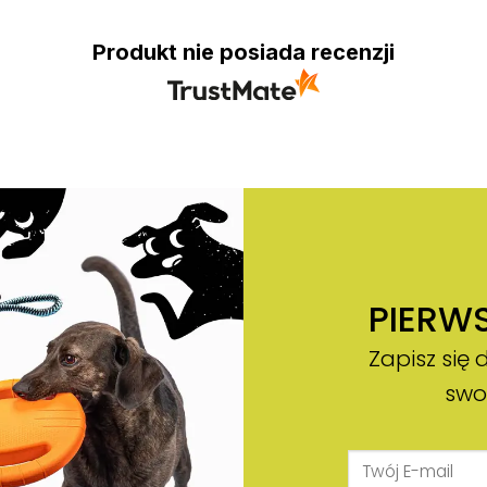
Produkt nie posiada recenzji
PIERW
Zapisz się 
swo