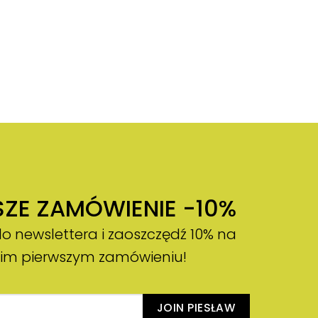
SZE ZAMÓWIENIE -10%
do newslettera i zaoszczędź 10% na
im pierwszym zamówieniu!
JOIN PIESŁAW