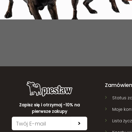
Zamówien
Status z
Zapisz się i otrzymaj -10% na
Moje kon
pierwsze zakupy
Lista życ
>