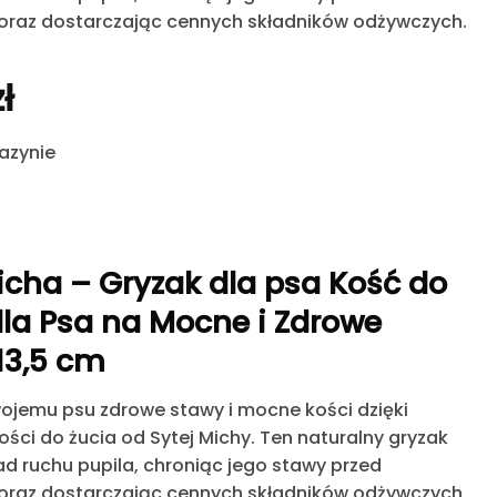
oraz dostarczając cennych składników odżywczych.
zł
azynie
icha – Gryzak dla psa Kość do
dla Psa na Mocne i Zdrowe
13,5 cm
ojemu psu zdrowe stawy i mocne kości dzięki
ości do żucia od Sytej Michy
. Ten naturalny gryzak
ad ruchu pupila, chroniąc jego stawy przed
oraz dostarczając cennych składników odżywczych.