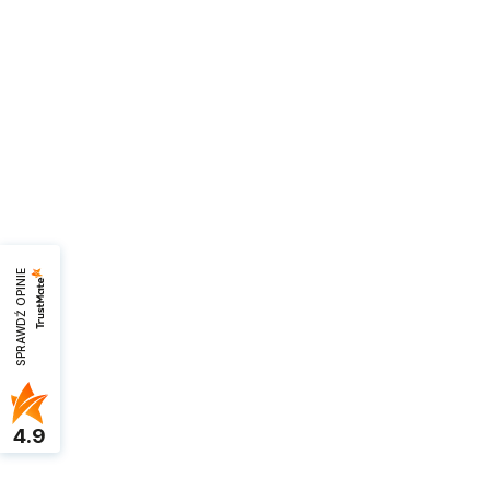
SPRAWDŹ OPINIE
4.9