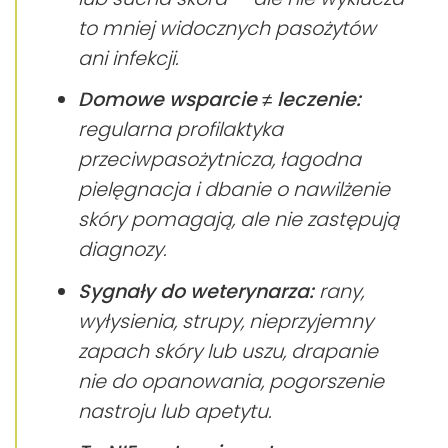
to mniej widocznych pasożytów
ani infekcji.
Domowe wsparcie ≠ leczenie:
regularna profilaktyka
przeciwpasożytnicza, łagodna
pielęgnacja i dbanie o nawilżenie
skóry pomagają, ale nie zastępują
diagnozy.
Sygnały do weterynarza:
rany,
wyłysienia, strupy, nieprzyjemny
zapach skóry lub uszu, drapanie
nie do opanowania, pogorszenie
nastroju lub apetytu.