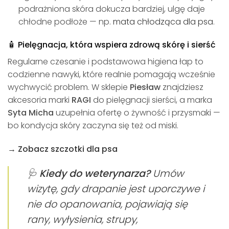
podrażniona skóra dokucza bardziej, ulgę daje
chłodne podłoże — np.
mata chłodząca dla psa
.
🧴 Pielęgnacja, która wspiera zdrową skórę i sierść
Regularne czesanie i podstawowa higiena łap to
codzienne nawyki, które realnie pomagają wcześnie
wychwycić problem. W sklepie
Piesław
znajdziesz
akcesoria marki
RAGI
do pielęgnacji sierści, a marka
Syta Micha
uzupełnia ofertę o żywność i przysmaki —
bo kondycja skóry zaczyna się też od miski.
→ Zobacz szczotki dla psa
🩺
Kiedy do weterynarza?
Umów
wizytę, gdy drapanie jest uporczywe i
nie do opanowania, pojawiają się
rany, wyłysienia, strupy,