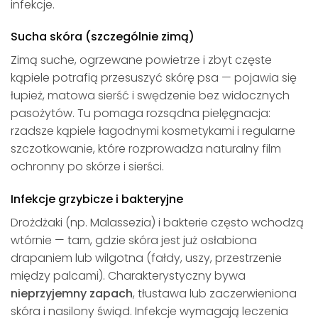
infekcje.
Sucha skóra (szczególnie zimą)
Zimą suche, ogrzewane powietrze i zbyt częste
kąpiele potrafią przesuszyć skórę psa — pojawia się
łupież, matowa sierść i swędzenie bez widocznych
pasożytów. Tu pomaga rozsądna pielęgnacja:
rzadsze kąpiele łagodnymi kosmetykami i regularne
szczotkowanie, które rozprowadza naturalny film
ochronny po skórze i sierści.
Infekcje grzybicze i bakteryjne
Drożdżaki (np. Malassezia) i bakterie często wchodzą
wtórnie — tam, gdzie skóra jest już osłabiona
drapaniem lub wilgotna (fałdy, uszy, przestrzenie
między palcami). Charakterystyczny bywa
nieprzyjemny zapach
, tłustawa lub zaczerwieniona
skóra i nasilony świąd. Infekcje wymagają leczenia