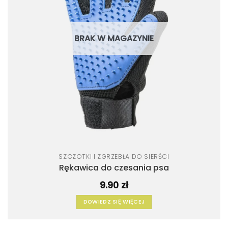
BRAK W MAGAZYNIE
SZCZOTKI I ZGRZEBŁA DO SIERŚCI
Rękawica do czesania psa
9.90
zł
DOWIEDZ SIĘ WIĘCEJ