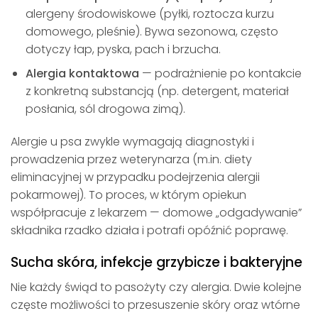
alergeny środowiskowe (pyłki, roztocza kurzu
domowego, pleśnie). Bywa sezonowa, często
dotyczy łap, pyska, pach i brzucha.
Alergia kontaktowa
— podrażnienie po kontakcie
z konkretną substancją (np. detergent, materiał
posłania, sól drogowa zimą).
Alergie u psa zwykle wymagają diagnostyki i
prowadzenia przez weterynarza (m.in. diety
eliminacyjnej w przypadku podejrzenia alergii
pokarmowej). To proces, w którym opiekun
współpracuje z lekarzem — domowe „odgadywanie”
składnika rzadko działa i potrafi opóźnić poprawę.
Sucha skóra, infekcje grzybicze i bakteryjne
Nie każdy świąd to pasożyty czy alergia. Dwie kolejne
częste możliwości to przesuszenie skóry oraz wtórne