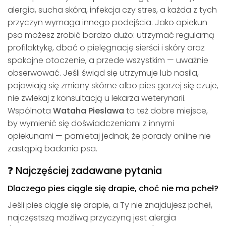
alergia, sucha skóra, infekcja czy stres, a każda z tych
przyczyn wymaga innego podejścia. Jako opiekun
psa możesz zrobić bardzo dużo: utrzymać regularną
profilaktykę, dbać o pielęgnację sierści i skóry oraz
spokojne otoczenie, a przede wszystkim — uważnie
obserwować. Jeśli świąd się utrzymuje lub nasila,
pojawiają się zmiany skórne albo pies gorzej się czuje,
nie zwlekaj z konsultacją u lekarza weterynarii.
Wspólnota
Wataha Pieslawa
to też dobre miejsce,
by wymienić się doświadczeniami z innymi
opiekunami — pamiętaj jednak, że porady online nie
zastąpią badania psa.
❓ Najczęściej zadawane pytania
Dlaczego pies ciągle się drapie, choć nie ma pcheł?
Jeśli pies ciągle się drapie, a Ty nie znajdujesz pcheł,
najczęstszą możliwą przyczyną jest alergia