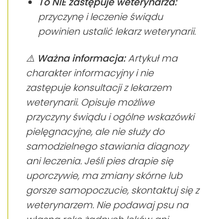
To NIE zastępuje weterynarza:
przyczynę i leczenie świądu
powinien ustalić lekarz weterynarii.
⚠️
Ważna informacja:
Artykuł ma
charakter informacyjny i nie
zastępuje konsultacji z lekarzem
weterynarii. Opisuje możliwe
przyczyny świądu i ogólne wskazówki
pielęgnacyjne, ale nie służy do
samodzielnego stawiania diagnozy
ani leczenia. Jeśli pies drapie się
uporczywie, ma zmiany skórne lub
gorsze samopoczucie, skontaktuj się z
weterynarzem. Nie podawaj psu na