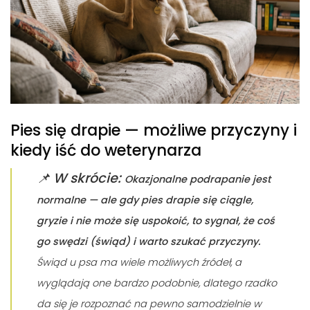
Pies się drapie — możliwe przyczyny i
kiedy iść do weterynarza
📌
W skrócie:
Okazjonalne podrapanie jest
normalne — ale gdy pies drapie się ciągle,
gryzie i nie może się uspokoić, to sygnał, że coś
go swędzi (świąd) i warto szukać przyczyny.
Świąd u psa ma wiele możliwych źródeł, a
wyglądają one bardzo podobnie, dlatego rzadko
da się je rozpoznać na pewno samodzielnie w