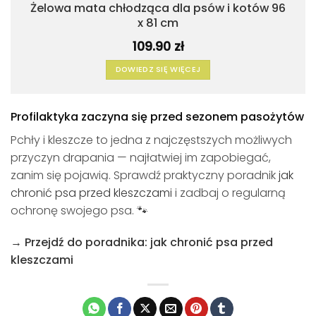
Żelowa mata chłodząca dla psów i kotów 96
x 81 cm
109.90
zł
DOWIEDZ SIĘ WIĘCEJ
Profilaktyka zaczyna się przed sezonem pasożytów
Pchły i kleszcze to jedna z najczęstszych możliwych
przyczyn drapania — najłatwiej im zapobiegać,
zanim się pojawią. Sprawdź praktyczny poradnik
jak
chronić psa przed kleszczami
i zadbaj o regularną
ochronę swojego psa. 🐾
→ Przejdź do poradnika: jak chronić psa przed
kleszczami