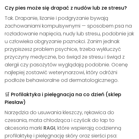
Czy pies może się drapać z nudów lub ze stresu?
Tak. Drapanie, lizanie i podgryzanie bywają
zachowaniami kompulsywnymi — sposobem psa na
rozładowanie napięcia, nudy lub stresu, podobnie jak
u człowieka obgryzanie paznokci. Zanim jednak
przypiszesz problem psychice, trzeba wykluczyć
przyczyny medyczne, bo świąd ze stresu i świąd z
alergii czy pasożytów wyglądają podobnie. Ocenę
najlepiej zostawić weterynarzowi, który odróżni
podłoże behawioralne od dermatologicznego.
🛒 Profilaktyka i pielęgnacja na co dzień (sklep
Piesław)
Narzędzia do usuwania kleszczy, rękawica do
czesania, mata chłodząca i czyścik do łap to
akcesoria marki
RAGI
, które wspierają codzienną
profilaktykę i pielęgnację skóry oraz sierści psa: