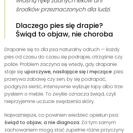
własną rękę żadnych leków ani
środków przeznaczonych dla ludzi.
Dlaczego pies się drapie?
Świąd to objaw, nie choroba
Drapanie się to dla psa naturalny odruch — każdy
pies od czasu do czasu się podrapie, otrząśnie czy
poliże. Problem zaczyna się wtedy, gdy drapanie
staje się
uporczywe, nasilające się i męczące
: pies
przerywa zabawę czy sen, by się podrapać,
podgryza sierść, intensywnie wylizuje łapy albo trze
pyskiem o meble. To zwykle oznacza świąd, czyli
nieprzyjemne uczucie swędzenia skóry.
Najważniejsze, co powinien wiedzieć opiekun psa:
świąd to objaw, a nie diagnoza
. Za tym samym
zachowaniem mogą stać zupełnie różne przyczyny