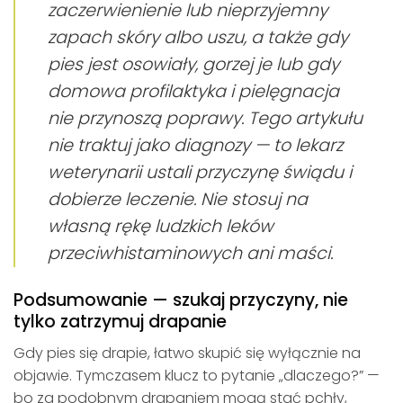
zaczerwienienie lub nieprzyjemny
zapach skóry albo uszu, a także gdy
pies jest osowiały, gorzej je lub gdy
domowa profilaktyka i pielęgnacja
nie przynoszą poprawy. Tego artykułu
nie traktuj jako diagnozy — to lekarz
weterynarii ustali przyczynę świądu i
dobierze leczenie. Nie stosuj na
własną rękę ludzkich leków
przeciwhistaminowych ani maści.
Podsumowanie — szukaj przyczyny, nie
tylko zatrzymuj drapanie
Gdy pies się drapie, łatwo skupić się wyłącznie na
objawie. Tymczasem klucz to pytanie „dlaczego?” —
bo za podobnym drapaniem mogą stać pchły,