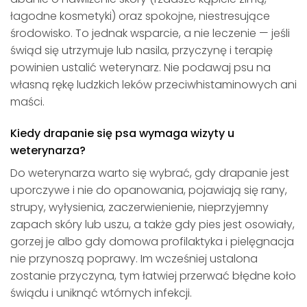
łagodne kosmetyki) oraz spokojne, niestresujące
środowisko. To jednak wsparcie, a nie leczenie — jeśli
świąd się utrzymuje lub nasila, przyczynę i terapię
powinien ustalić weterynarz. Nie podawaj psu na
własną rękę ludzkich leków przeciwhistaminowych ani
maści.
Kiedy drapanie się psa wymaga wizyty u
weterynarza?
Do weterynarza warto się wybrać, gdy drapanie jest
uporczywe i nie do opanowania, pojawiają się rany,
strupy, wyłysienia, zaczerwienienie, nieprzyjemny
zapach skóry lub uszu, a także gdy pies jest osowiały,
gorzej je albo gdy domowa profilaktyka i pielęgnacja
nie przynoszą poprawy. Im wcześniej ustalona
zostanie przyczyna, tym łatwiej przerwać błędne koło
świądu i uniknąć wtórnych infekcji.