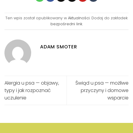
Ten wpis został opublikowany w
Aktualności
. Dodaj do zakładek
bezpośredni link
.
ADAM SMOTER
Alergia u psa — objawy,
Świąd u psa — możliwe
typy i jak rozpoznać
przyczyny i domowe
uczulenie
wsparcie