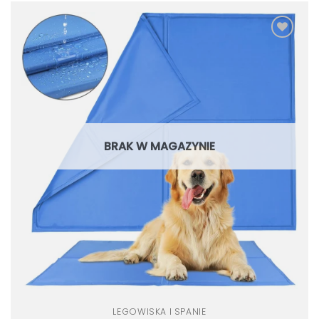
Dodaj
do
listy
życzeń
BRAK W MAGAZYNIE
LEGOWISKA I SPANIE