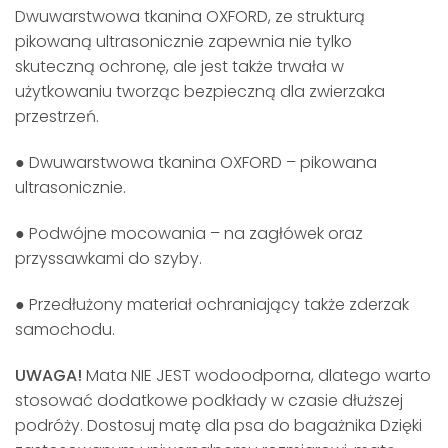
Dwuwarstwowa tkanina OXFORD, ze strukturą
pikowaną ultrasonicznie zapewnia nie tylko
skuteczną ochronę, ale jest także trwała w
użytkowaniu tworząc bezpieczną dla zwierzaka
przestrzeń.
● Dwuwarstwowa tkanina OXFORD – pikowana
ultrasonicznie.
● Podwójne mocowania – na zagłówek oraz
przyssawkami do szyby.
● Przedłużony materiał ochraniający także zderzak
samochodu.
UWAGA!
Mata NIE JEST wodoodporna, dlatego warto
stosować dodatkowe podkłady w czasie dłuższej
podróży. Dostosuj matę dla psa do bagażnika Dzięki