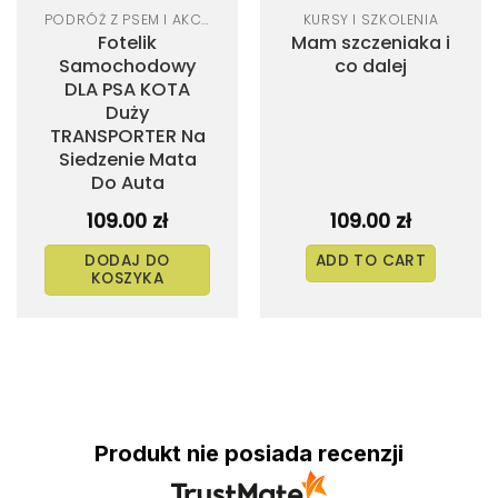
PODRÓŻ Z PSEM I AKCESORIA SAMOCHODOWE
KURSY I SZKOLENIA
Fotelik
Mam szczeniaka i
Samochodowy
co dalej
DLA PSA KOTA
Duży
TRANSPORTER Na
Siedzenie Mata
Do Auta
109.00
zł
109.00
zł
DODAJ DO
ADD TO CART
KOSZYKA
Produkt nie posiada recenzji