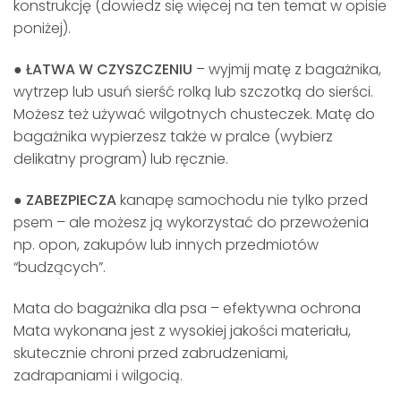
konstrukcję (dowiedz się więcej na ten temat w opisie
poniżej).
●
ŁATWA W CZYSZCZENIU
– wyjmij matę z bagażnika,
wytrzep lub usuń sierść rolką lub szczotką do sierści.
Możesz też używać wilgotnych chusteczek. Matę do
bagażnika wypierzesz także w pralce (wybierz
delikatny program) lub ręcznie.
●
ZABEZPIECZA
kanapę samochodu nie tylko przed
psem – ale możesz ją wykorzystać do przewożenia
np. opon, zakupów lub innych przedmiotów
“budzących”.
Mata do bagażnika dla psa – efektywna ochrona
Mata wykonana jest z wysokiej jakości materiału,
skutecznie chroni przed zabrudzeniami,
zadrapaniami i wilgocią.