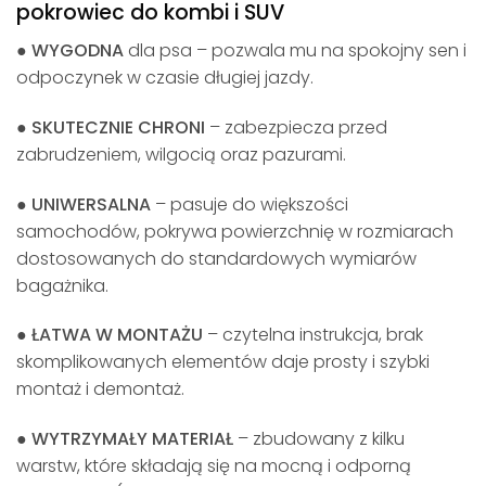
pokrowiec do kombi i SUV
●
WYGODNA
dla psa – pozwala mu na spokojny sen i
odpoczynek w czasie długiej jazdy.
●
SKUTECZNIE CHRONI
– zabezpiecza przed
zabrudzeniem, wilgocią oraz pazurami.
●
UNIWERSALNA
– pasuje do większości
samochodów, pokrywa powierzchnię w rozmiarach
dostosowanych do standardowych wymiarów
bagażnika.
●
ŁATWA W MONTAŻU
– czytelna instrukcja, brak
skomplikowanych elementów daje prosty i szybki
montaż i demontaż.
●
WYTRZYMAŁY MATERIAŁ
– zbudowany z kilku
warstw, które składają się na mocną i odporną