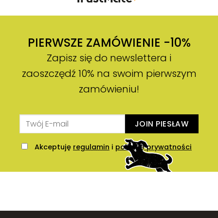
PIERWSZE ZAMÓWIENIE -10%
Zapisz się do newslettera i
zaoszczędź 10% na swoim pierwszym
zamówieniu!
JOIN PIESŁAW
Akceptuję
regulamin
i
politykę prywatności