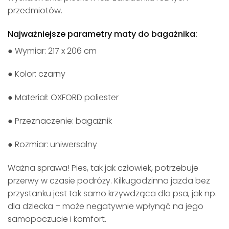
przedmiotów.
Najważniejsze parametry maty do bagażnika:
● Wymiar: 217 x 206 cm
● Kolor: czarny
● Materiał: OXFORD poliester
● Przeznaczenie: bagażnik
● Rozmiar: uniwersalny
Ważna sprawa! Pies, tak jak człowiek, potrzebuje
przerwy w czasie podróży. Kilkugodzinna jazda bez
przystanku jest tak samo krzywdząca dla psa, jak np.
dla dziecka – może negatywnie wpłynąć na jego
samopoczucie i komfort.