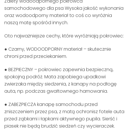
Zalety wodoodpornego pokrowca
samochodowego dla psa Wysoka jakość wykonania
oraz wodoodporny materiał to coś co wyróżnia
naszą matę spośród innych.
Oto najważniejsze cechy, które wyróżniają pokrowiec:
● Czarny, WODOODPORNY materiał – skutecznie
chroni przed przeciekaniem.
● BEZPIECZNY – pokrowiec zapewnia bezpieczną,
spokojną podróż. Mata zapobiega upadkowi
zwierzaka między siedzenia, z kanapy na podłogę
auta, np. podczas gwałtownego hamowania.
● ZABEZPIECZA kanapę samochodu przed
zniszczeniem przez psa, z matą ochronisz fotele auta
przed ząbkami i łapkami aktywnego pupila. Sierść i
piasek nie będą brudzić siedzeń czy wycieraczek.