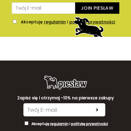
JOIN PIESŁAW
Akceptuję
regulamin
i
politykę prywatności
Zapisz się i otrzymaj -10% na pierwsze zakupy
>
Akceptuję
regulamin
i
politykę prywatności