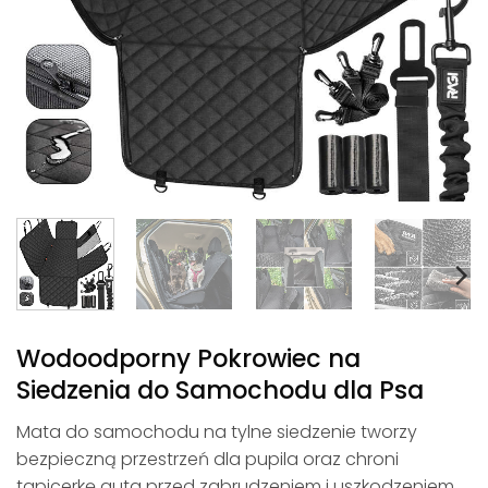
Wodoodporny Pokrowiec na
Siedzenia do Samochodu dla Psa
Mata do samochodu na tylne siedzenie tworzy
bezpieczną przestrzeń dla pupila oraz chroni
tapicerkę auta przed zabrudzeniem i uszkodzeniem.