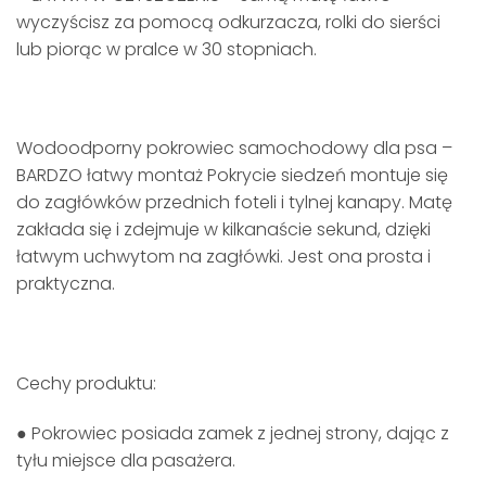
wyczyścisz za pomocą odkurzacza, rolki do sierści
lub piorąc w pralce w 30 stopniach.
Wodoodporny pokrowiec samochodowy dla psa –
BARDZO łatwy montaż Pokrycie siedzeń montuje się
do zagłówków przednich foteli i tylnej kanapy. Matę
zakłada się i zdejmuje w kilkanaście sekund, dzięki
łatwym uchwytom na zagłówki. Jest ona prosta i
praktyczna.
Cechy produktu:
● Pokrowiec posiada zamek z jednej strony, dając z
tyłu miejsce dla pasażera.