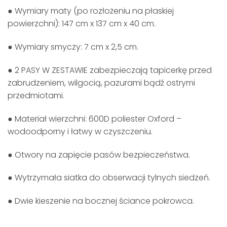
● Wymiary maty (po rozłożeniu na płaskiej
powierzchni): 147 cm x 137 cm x 40 cm.
● Wymiary smyczy: 7 cm x 2,5 cm.
● 2 PASY W ZESTAWIE zabezpieczają tapicerkę przed
zabrudzeniem, wilgocią, pazurami bądź ostrymi
przedmiotami.
● Materiał wierzchni: 600D poliester Oxford –
wodoodporny i łatwy w czyszczeniu.
● Otwory na zapięcie pasów bezpieczeństwa.
● Wytrzymała siatka do obserwacji tylnych siedzeń.
● Dwie kieszenie na bocznej ściance pokrowca.