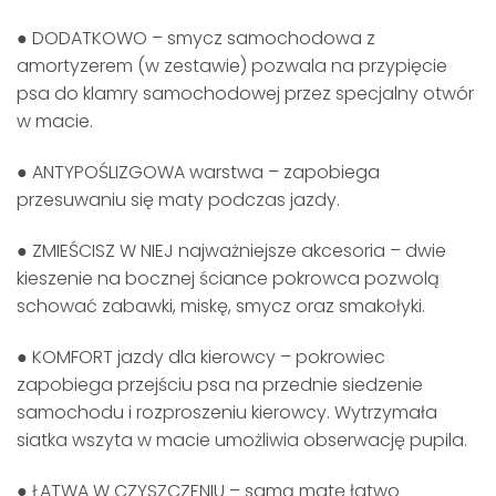
● DODATKOWO – smycz samochodowa z
amortyzerem (w zestawie) pozwala na przypięcie
psa do klamry samochodowej przez specjalny otwór
w macie.
● ANTYPOŚLIZGOWA warstwa – zapobiega
przesuwaniu się maty podczas jazdy.
● ZMIEŚCISZ W NIEJ najważniejsze akcesoria – dwie
kieszenie na bocznej ściance pokrowca pozwolą
schować zabawki, miskę, smycz oraz smakołyki.
● KOMFORT jazdy dla kierowcy – pokrowiec
zapobiega przejściu psa na przednie siedzenie
samochodu i rozproszeniu kierowcy. Wytrzymała
siatka wszyta w macie umożliwia obserwację pupila.
● ŁATWA W CZYSZCZENIU – samą matę łatwo