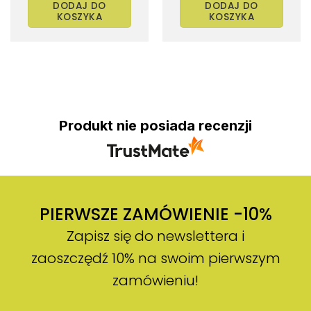
wynosiła:
wynosi:
DODAJ DO
DODAJ DO
89.99 zł.
45.00 zł.
KOSZYKA
KOSZYKA
Produkt nie posiada recenzji
PIERWSZE ZAMÓWIENIE -10%
Zapisz się do newslettera i
zaoszczędź 10% na swoim pierwszym
zamówieniu!