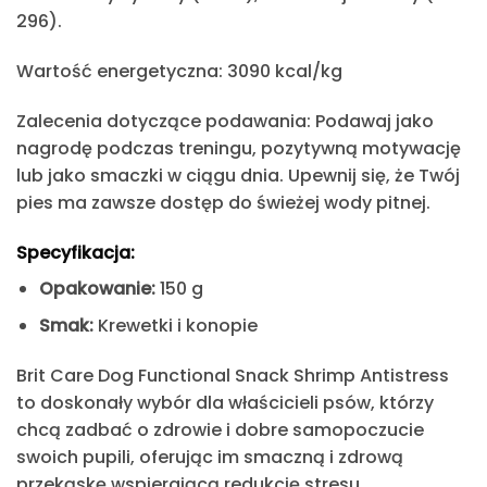
296).
Wartość energetyczna:
3090 kcal/kg
Zalecenia dotyczące podawania:
Podawaj jako
nagrodę podczas treningu, pozytywną motywację
lub jako
smaczki
w ciągu dnia. Upewnij się, że Twój
pies ma zawsze dostęp do świeżej wody pitnej. ​
Specyfikacja:
Opakowanie:
150 g​
Smak:
Krewetki i konopie
Brit Care Dog Functional Snack Shrimp Antistress
to doskonały wybór dla właścicieli psów, którzy
chcą zadbać o zdrowie i dobre samopoczucie
swoich pupili, oferując im smaczną i zdrową
przekąskę wspierającą redukcję stresu.