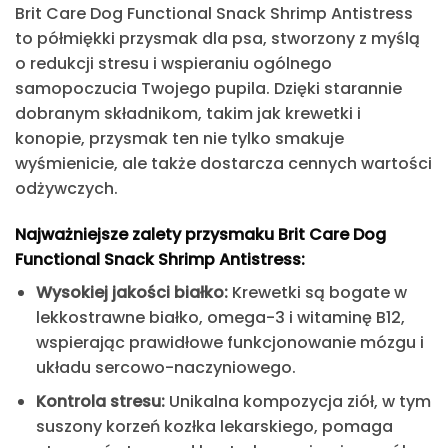
Brit Care Dog Functional Snack Shrimp Antistress
to półmiękki
przysmak dla psa
, stworzony z myślą
o redukcji stresu i wspieraniu ogólnego
samopoczucia Twojego pupila. Dzięki starannie
dobranym składnikom, takim jak krewetki i
konopie,
przysmak
ten nie tylko smakuje
wyśmienicie, ale także dostarcza cennych wartości
odżywczych.​
Najważniejsze zalety
przysmaku Brit
Care Dog
Functional Snack Shrimp Antistress:
Wysokiej jakości białko:
Krewetki są bogate w
lekkostrawne białko, omega-3 i witaminę B12,
wspierając prawidłowe funkcjonowanie mózgu i
układu sercowo-naczyniowego.
Kontrola stresu:
Unikalna kompozycja ziół, w tym
suszony korzeń kozłka lekarskiego, pomaga