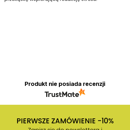
Produkt nie posiada recenzji
PIERWSZE ZAMÓWIENIE -10%