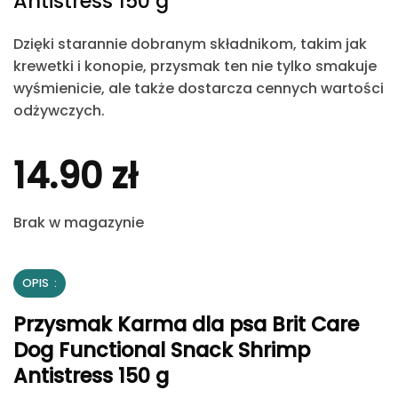
Antistress 150 g
Dzięki starannie dobranym składnikom, takim jak
krewetki i konopie,
przysmak
ten nie tylko smakuje
wyśmienicie, ale także dostarcza cennych wartości
odżywczych.​
14.90
zł
Brak w magazynie
OPIS
Przysmak Karma dla psa Brit Care
Dog Functional Snack Shrimp
Antistress 150 g