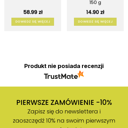
150 g
58.99
zł
14.90
zł
DOWIEDZ SIĘ WIĘCEJ
DOWIEDZ SIĘ WIĘCEJ
Produkt nie posiada recenzji
PIERWSZE ZAMÓWIENIE -10%
Zapisz się do newslettera i
zaoszczędź 10% na swoim pierwszym