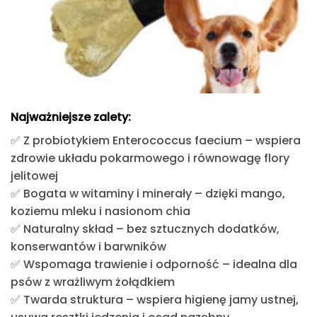
Najważniejsze zalety:
✅
Z probiotykiem Enterococcus faecium
– wspiera
zdrowie układu pokarmowego i równowagę flory
jelitowej
✅
Bogata w witaminy i minerały
– dzięki mango,
koziemu mleku i nasionom chia
✅
Naturalny skład
– bez sztucznych dodatków,
konserwantów i barwników
✅
Wspomaga trawienie i odporność
– idealna dla
psów z wrażliwym żołądkiem
✅
Twarda struktura
– wspiera higienę jamy ustnej,