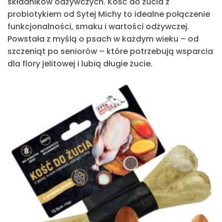
składników odżywczych.
Kość do żucia
z
probiotykiem od Sytej Michy
to idealne połączenie
funkcjonalności, smaku i wartości odżywczej.
Powstała z myślą o psach w każdym wieku – od
szczeniąt po seniorów – które potrzebują wsparcia
dla flory jelitowej i lubią długie żucie.