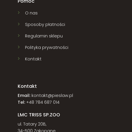
Pomoc
O nas
Sposoby płatności
Regulamin sklepu
Polityka prywatności
Kontakt
Kontakt
Email:
kontakt@pieslaw.pl
Tel:
+48 784 687 014
LMC TRISS SP.ZOO
ul. Tatary 20B,
34-500 Zakopane