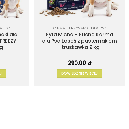
A PSA
KARMA I PRZYSMAKI DLA PSA
aki dla
Syta Micha – Sucha Karma
 FREEZY
dla Psa Łosoś z pasternakiem
0g
i truskawką 9 kg
290.00
zł
J
DOWIEDZ SIĘ WIĘCEJ