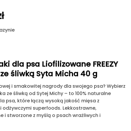
zł
azynie
ki dla psa
Liofilizowane FREEZY
ze śliwką Syta Micha 40 g
owej i
smakowitej nagrody
dla swojego psa? Wybierz
ka ze śliwką od Sytej Michy – to 100%
naturalne
la psa
, które łączą wysoką jakość mięsa z
i odżywczymi superfoods. Lekkostrawne,
 i stworzone z myślą o psach wrażliwych i