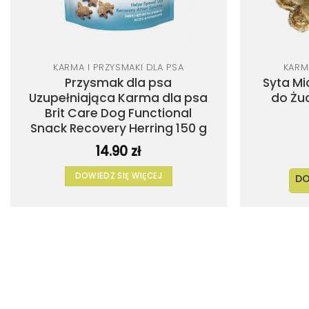
KARMA I PRZYSMAKI DLA PSA
KARM
Przysmak dla psa
Syta Mi
Uzupełniająca Karma dla psa
do Żu
Brit Care Dog Functional
Snack Recovery Herring 150 g
14.90
zł
DOWIEDZ SIĘ WIĘCEJ
DO