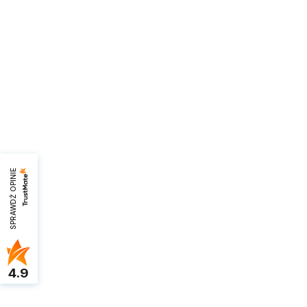
SPRAWDŹ OPINIE
4.9