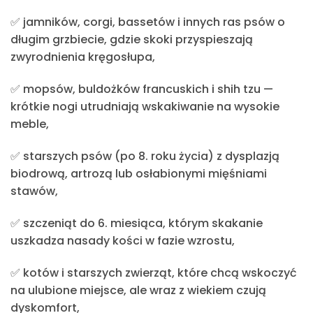
✅
jamników, corgi, bassetów i innych ras psów o
długim grzbiecie, gdzie skoki przyspieszają
zwyrodnienia kręgosłupa,
✅
mopsów, buldożków francuskich i shih tzu —
krótkie nogi utrudniają wskakiwanie na wysokie
meble,
✅
starszych psów (po 8. roku życia) z dysplazją
biodrową, artrozą lub osłabionymi mięśniami
stawów,
✅
szczeniąt do 6. miesiąca, którym skakanie
uszkadza nasady kości w fazie wzrostu,
✅
kotów i starszych zwierząt, które chcą wskoczyć
na ulubione miejsce, ale wraz z wiekiem czują
dyskomfort,