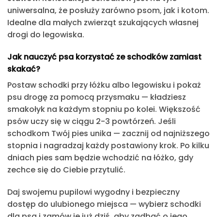
uniwersalna, że posłuży zarówno psom, jak i kotom.
Idealne dla małych zwierząt szukających własnej
drogi do legowiska.
Jak nauczyć psa korzystać ze schodków zamiast
skakać?
Postaw schodki przy łóżku albo legowisku i pokaż
psu drogę za pomocą przysmaku — kładziesz
smakołyk na każdym stopniu po kolei. Większość
psów uczy się w ciągu 2-3 powtórzeń. Jeśli
schodkom Twój pies unika — zacznij od najniższego
stopnia i nagradzaj każdy postawiony krok. Po kilku
dniach pies sam będzie wchodzić na łóżko, gdy
zechce się do Ciebie przytulić.
Daj swojemu pupilowi wygodny i bezpieczny
dostęp do ulubionego miejsca — wybierz schodki
dla psa i zamów je już dziś, aby zadbać o jego