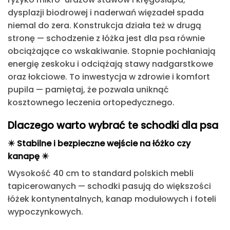
dysplazji biodrowej i naderwań więzadeł spada
niemal do zera. Konstrukcja działa też w drugą
stronę — schodzenie z łóżka jest dla psa równie
obciążające co wskakiwanie. Stopnie pochłaniają
energię zeskoku i odciążają stawy nadgarstkowe
oraz łokciowe. To inwestycja w zdrowie i komfort
pupila — pamiętaj, że pozwala uniknąć
kosztownego leczenia ortopedycznego.
Dlaczego warto wybrać te schodki dla psa
✴️
Stabilne i bezpieczne wejście na łóżko czy
kanapę
✴️
Wysokość 40 cm to standard polskich mebli
tapicerowanych
— schodki pasują do większości
łóżek kontynentalnych, kanap modułowych i foteli
wypoczynkowych.