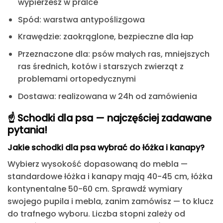
wypierzesz w pralce
Spód: warstwa antypoślizgowa
Krawędzie: zaokrąglone, bezpieczne dla łap
Przeznaczone dla: psów małych ras, mniejszych
ras średnich, kotów i starszych zwierząt z
problemami ortopedycznymi
Dostawa: realizowana w 24h od zamówienia
☝️
Schodki dla psa — najczęściej zadawane
pytania!
Jakie schodki dla psa wybrać do łóżka i kanapy?
Wybierz wysokość dopasowaną do mebla —
standardowe łóżka i kanapy mają 40-45 cm, łóżka
kontynentalne 50-60 cm. Sprawdź wymiary
swojego pupila i mebla, zanim zamówisz — to klucz
do trafnego wyboru. Liczba stopni zależy od