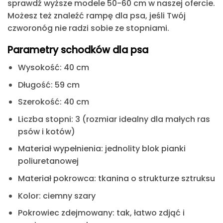
sprawdź wyższe modele 50-60 cm w naszej ofercie.
Możesz też znaleźć rampę dla psa, jeśli Twój
czworonóg nie radzi sobie ze stopniami.
Parametry schodków dla psa
Wysokość: 40 cm
Długość: 59 cm
Szerokość: 40 cm
Liczba stopni: 3 (rozmiar idealny dla małych ras
psów i kotów)
Materiał wypełnienia: jednolity blok pianki
poliuretanowej
Materiał pokrowca: tkanina o strukturze sztruksu
Kolor: ciemny szary
Pokrowiec zdejmowany: tak, łatwo zdjąć i