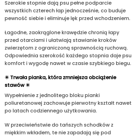
Szerokie stopnie dają psu pełne podparcie
wszystkich czterech łap jednocześnie, co buduje
pewność siebie i eliminuje lęk przed wchodzeniem.
Łagodne, zaokrąglone krawędzie
chronią łapy
przed otarciami i ułatwiają stawianie kroków
zwierzętom z ograniczoną sprawnością ruchową.
Odpowiednia szerokość każdego stopnia daje psu
komfort i wygodę nawet w czasie szybkiego biegu.
✴️
Trwała pianka, która zmniejsza obciążenie
stawów
✴️
Wypełnienie z jednolitego bloku pianki
poliuretanowej
zachowuje pierwotny kształt nawet
po latach codziennego użytkowania.
W przeciwieństwie do tańszych schodków z
miękkim wkładem, te nie zapadają się pod