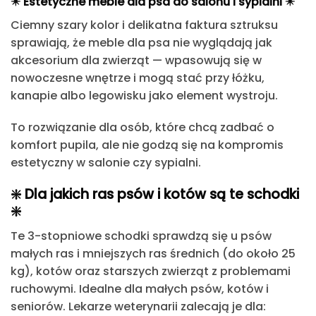
✴️
Estetyczne meble dla psa do salonu i sypialni
✴️
Ciemny szary kolor i delikatna faktura sztruksu
sprawiają, że meble dla psa nie wyglądają jak
akcesorium dla zwierząt — wpasowują się w
nowoczesne wnętrze i mogą stać przy łóżku,
kanapie albo legowisku jako element wystroju.
To rozwiązanie dla osób, które chcą zadbać o
komfort pupila, ale nie godzą się na kompromis
estetyczny w salonie czy sypialni.
❇️
Dla jakich ras psów i kotów są te schodki
❇️
Te 3-stopniowe schodki sprawdzą się u psów
małych ras i mniejszych ras średnich (do około 25
kg), kotów oraz starszych zwierząt z problemami
ruchowymi. Idealne dla małych psów, kotów i
seniorów. Lekarze weterynarii zalecają je dla: