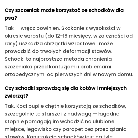
Czy szczeniak może korzystać ze schodków dla
psa?
Tak — wręcz powinien. Skakanie z wysokości w
okresie wzrostu (do 12-18 miesięcy, w zależności od
rasy) uszkadza chrząstki wzrostowe i może
prowadzić do trwałych deformacji stawów.
Schodki to najprostsza metoda chronienia
szczeniaka przed kontuzjami i problemami
ortopedycznymi od pierwszych dni w nowym domu.
Czy schodki sprawdzą się dla kotów i mniejszych
zwierząt?
Tak. Koci pupile chętnie korzystają ze schodków,
szczególnie te starsze i z nadwagą — łagodne
stopnie pomagają im wchodzić na ulubione
miejsce, legowisko czy parapet bez przeciążania
stawów. Konstrukcja schodków jest na tyle