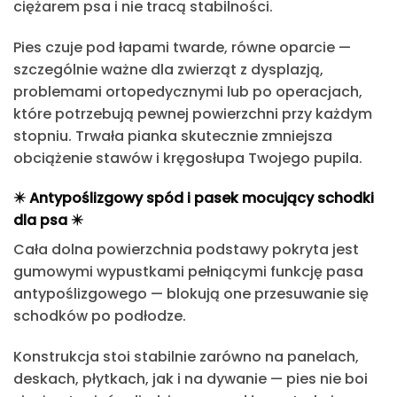
ciężarem psa i nie tracą stabilności.
Pies czuje pod łapami twarde, równe oparcie
—
szczególnie ważne dla zwierząt z dysplazją,
problemami ortopedycznymi lub po operacjach,
które potrzebują pewnej powierzchni przy każdym
stopniu. Trwała pianka skutecznie zmniejsza
obciążenie stawów i kręgosłupa Twojego pupila.
✴️
Antypoślizgowy spód i pasek mocujący schodki
dla psa
✴️
Cała dolna powierzchnia podstawy pokryta jest
gumowymi wypustkami
pełniącymi funkcję pasa
antypoślizgowego — blokują one przesuwanie się
schodków po podłodze.
Konstrukcja stoi stabilnie zarówno na panelach,
deskach, płytkach, jak i na dywanie
— pies nie boi