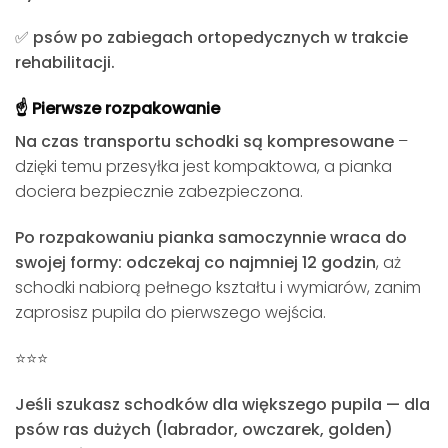
✅
psów po zabiegach ortopedycznych w trakcie
rehabilitacji.
☝️ Pierwsze rozpakowanie
Na czas transportu schodki są kompresowane
–
dzięki temu przesyłka jest kompaktowa, a pianka
dociera bezpiecznie zabezpieczona.
Po rozpakowaniu pianka samoczynnie wraca do
swojej formy: odczekaj co najmniej 12 godzin
, aż
schodki nabiorą pełnego kształtu i wymiarów, zanim
zaprosisz pupila do pierwszego wejścia.
⭐️⭐️⭐️
Jeśli szukasz schodków dla większego pupila — dla
psów ras dużych (labrador, owczarek, golden)