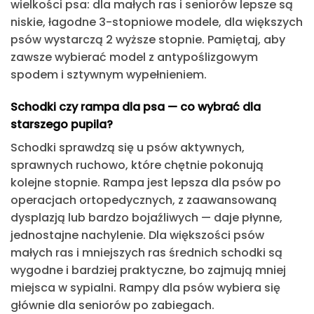
wielkości psa: dla małych ras i seniorów lepsze są
niskie, łagodne 3-stopniowe modele, dla większych
psów wystarczą 2 wyższe stopnie. Pamiętaj, aby
zawsze wybierać model z antypoślizgowym
spodem i sztywnym wypełnieniem.
Schodki czy rampa dla psa — co wybrać dla
starszego pupila?
Schodki sprawdzą się u psów aktywnych,
sprawnych ruchowo, które chętnie pokonują
kolejne stopnie. Rampa jest lepsza dla psów po
operacjach ortopedycznych, z zaawansowaną
dysplazją lub bardzo bojaźliwych — daje płynne,
jednostajne nachylenie. Dla większości psów
małych ras i mniejszych ras średnich schodki są
wygodne i bardziej praktyczne, bo zajmują mniej
miejsca w sypialni. Rampy dla psów wybiera się
głównie dla seniorów po zabiegach.