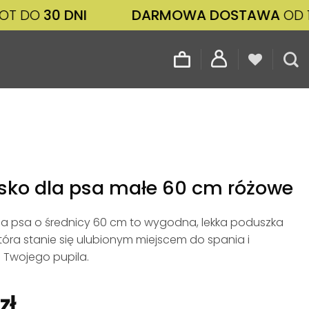
 DNI
DARMOWA DOSTAWA
OD 100 ZŁ
sko dla psa małe 60 cm różowe
la psa o średnicy 60 cm to wygodna, lekka poduszka
tóra stanie się ulubionym miejscem do spania i
Twojego pupila.
zł