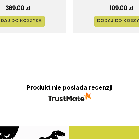
369.00
zł
109.00
zł
DAJ DO KOSZYKA
DODAJ DO KOSZ
Produkt nie posiada recenzji