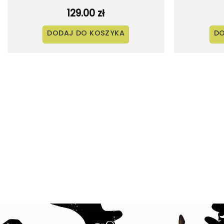
129.00
zł
DODAJ DO KOSZYKA
DO