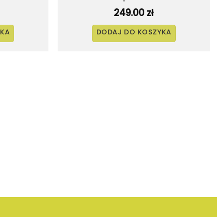
249.00
zł
YKA
DODAJ DO KOSZYKA