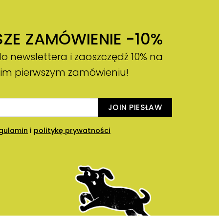
SZE ZAMÓWIENIE -10%
do newslettera i zaoszczędź 10% na
im pierwszym zamówieniu!
JOIN PIESŁAW
gulamin
i
politykę prywatności