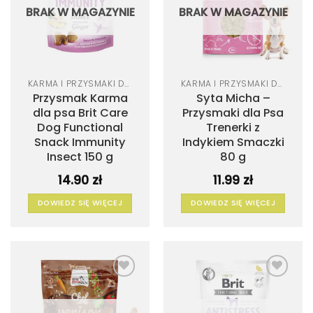
BRAK W MAGAZYNIE
BRAK W MAGAZYNIE
KARMA I PRZYSMAKI DLA PSA
KARMA I PRZYSMAKI DLA PSA
Przysmak Karma
Syta Micha –
dla psa Brit Care
Przysmaki dla Psa
Dog Functional
Trenerki z
Snack Immunity
Indykiem Smaczki
Insect 150 g​
80 g
14.90
zł
11.99
zł
DOWIEDZ SIĘ WIĘCEJ
DOWIEDZ SIĘ WIĘCEJ