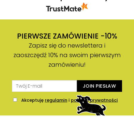
PIERWSZE ZAMÓWIENIE -10%
Zapisz się do newslettera i
zaoszczędź 10% na swoim pierwszym
zamówieniu!
JOIN PIESŁAW
Akceptuję
regulamin
i
politykę prywatności