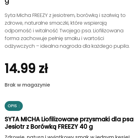
g
Syta Micha FREEZY z jesiotrem, borówką i szałwią to
zdrowe, naturalne smaczki, które wspierają
odporność i witalność Twojego psa. Liofilizowana
forma zachowuje pełnię smaku i wartości
odżywczych – idealna nagroda dla każdego pupila.
14.99
zł
Brak w magazynie
OPIS
SYTA MICHA Liofilizowane przysmaki dla psa
Jesiotr z Borówką FREEZY 40 g
Zdrowie, natura i wyjątkowy smak w jednym kęsie!