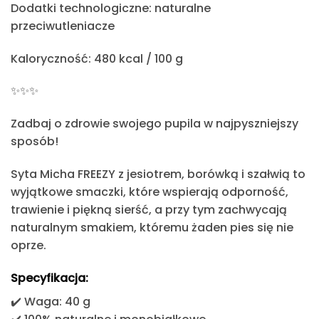
Dodatki technologiczne:
naturalne
przeciwutleniacze
Kaloryczność:
480 kcal / 100 g
✨
✨
✨
Zadbaj o zdrowie swojego pupila w najpyszniejszy
sposób!
Syta Micha FREEZY z jesiotrem, borówką i szałwią
to
wyjątkowe smaczki, które wspierają odporność,
trawienie i piękną sierść, a przy tym zachwycają
naturalnym smakiem, któremu żaden pies się nie
oprze.
Specyfikacja:
✔️ Waga: 40 g