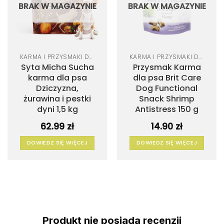
BRAK W MAGAZYNIE
BRAK W MAGAZYNIE
KARMA I PRZYSMAKI DLA PSA
KARMA I PRZYSMAKI DLA PSA
Syta Micha Sucha
Przysmak Karma
karma dla psa
dla psa Brit Care
Dziczyzna,
Dog Functional
żurawina i pestki
Snack Shrimp
dyni 1,5 kg
Antistress 150 g
62.99
zł
14.90
zł
DOWIEDZ SIĘ WIĘCEJ
DOWIEDZ SIĘ WIĘCEJ
Produkt nie posiada recenzji