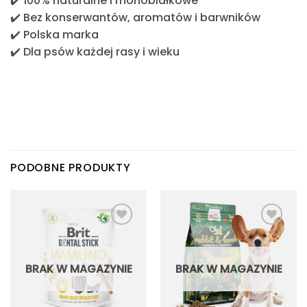
✔️ 100% naturalne i monobiałkowe
✔️ Bez konserwantów, aromatów i barwników
✔️ Polska marka
✔️ Dla psów każdej rasy i wieku
PODOBNE PRODUKTY
BRAK W MAGAZYNIE
BRAK W MAGAZYNIE