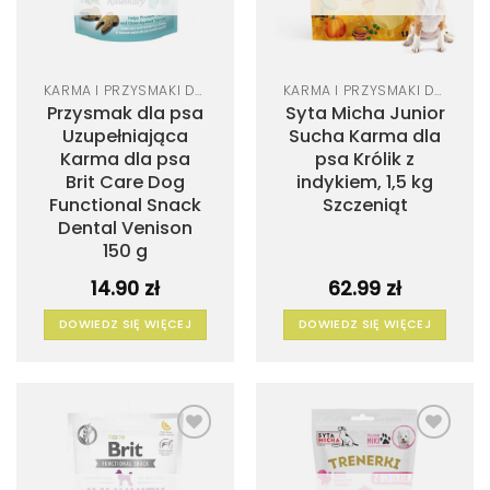
KARMA I PRZYSMAKI DLA PSA
KARMA I PRZYSMAKI DLA PSA
Przysmak dla psa
Syta Micha Junior
Uzupełniająca
Sucha Karma dla
Karma dla psa
psa Królik z
Brit Care Dog
indykiem, 1,5 kg
Functional Snack
Szczeniąt
Dental Venison
150 g
14.90
zł
62.99
zł
DOWIEDZ SIĘ WIĘCEJ
DOWIEDZ SIĘ WIĘCEJ