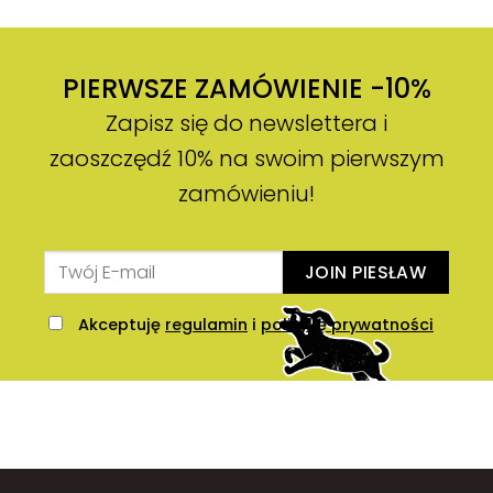
PIERWSZE ZAMÓWIENIE -10%
Zapisz się do newslettera i
zaoszczędź 10% na swoim pierwszym
zamówieniu!
JOIN PIESŁAW
Akceptuję
regulamin
i
politykę prywatności