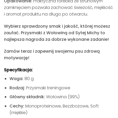
Opakowanie:
Praktyczna torebka ze strunowym
zamknięciem pozwala zachować świeżość, miękkość
i aromat produktu na długo po otwarciu.
Wybierz sprawdzony smak i jakość, której możesz
zaufać.
Przysmaki z Wołowiną od Sytej Michy
to
najlepsza nagroda za dobrze wykonane zadanie!
Zamów teraz i zapewnij swojemu psu zdrową
motywację!
Specyfikacja:
Waga:
80 g
Rodzaj:
Przysmaki treningowe
Główny składnik:
Wołowina (99%)
Cechy:
Monoproteinowe, Bezzbożowe, Soft
(miękkie)