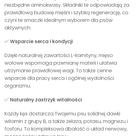
niezbędne aminokwasy. Składniki te odpowiadają za
prawidłową budowę mięśni i szybką regenerację, co
czyni te smaczki idealnym wyborem dla psów
aktywnych.
✅ Wsparcie serca i kondycji
Dzięki naturalnej zawartości L-karnityny, mięso
wołowe wspomaga przemianę materii i ułatwia
utrzymanie prawidłowej wagi. To także cenne
wsparcie dla pracy serca i ogólnej wydolności
organizmu.
✅ Naturalny zastrzyk witalności
Każdy kęs dostarcza Twojemu psu solidnej dawki
witamin z grupy B, a także żelaza, potasu, magnezu i
fosforu. To kompleksowa dbałość o układ nerwowy,