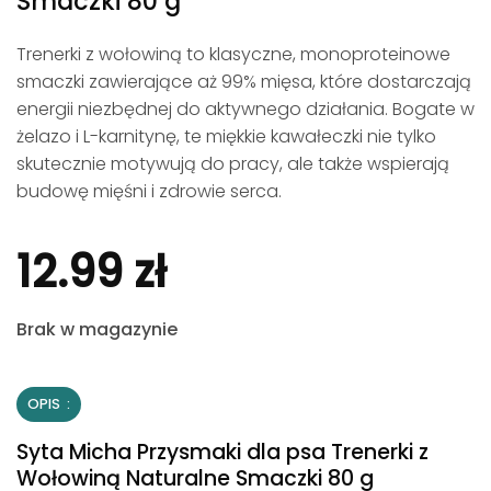
Smaczki 80 g
Trenerki z wołowiną to klasyczne, monoproteinowe
smaczki zawierające aż 99% mięsa, które dostarczają
energii niezbędnej do aktywnego działania. Bogate w
żelazo i L-karnitynę, te miękkie kawałeczki nie tylko
skutecznie motywują do pracy, ale także wspierają
budowę mięśni i zdrowie serca.
12.99
zł
Brak w magazynie
OPIS
Syta Micha Przysmaki dla psa Trenerki z
Wołowiną Naturalne Smaczki 80 g