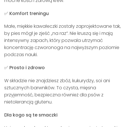
mocne kości i zdrową krew.
✅ Komfort treningu
Małe, miękkie kawałeczki zostały zaprojektowane tak,
by pies mógł je zjeść „na raz”. Nie kruszą się i mają
intensywny zapach, który pozwala utrzymać
koncentrację czworonoga na najwyższym poziomie
podczas nauki.
✅ Prosto i zdrowo
W składzie nie znajdziesz zbóż, kukurydzy, soi ani
sztucznych barwników. To czysta, mięsna
przyjemność, bezpieczna również dla psów z
nietolerancją glutenu.
Dla kogo są te smaczki