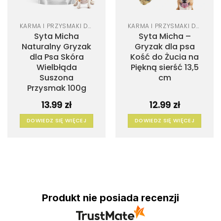
KARMA I PRZYSMAKI DLA PSA
KARMA I PRZYSMAKI DLA PSA
Syta Micha
Syta Micha –
Naturalny Gryzak
Gryzak dla psa
dla Psa Skóra
Kość do Żucia na
Wielbłąda
Piękną sierść 13,5
Suszona
cm
Przysmak 100g
13.99
zł
12.99
zł
DOWIEDZ SIĘ WIĘCEJ
DOWIEDZ SIĘ WIĘCEJ
Produkt nie posiada recenzji