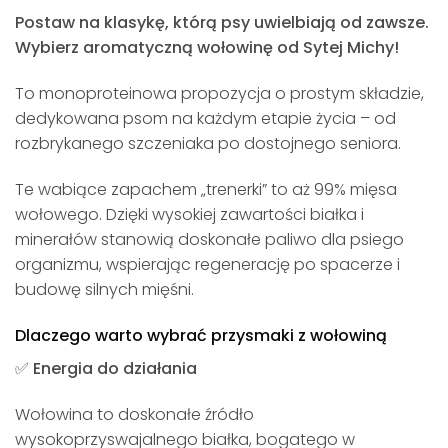
Postaw na klasykę, którą psy uwielbiają od zawsze.
Wybierz aromatyczną wołowinę od Sytej Michy!
To monoproteinowa propozycja o prostym składzie,
dedykowana psom na każdym etapie życia – od
rozbrykanego szczeniaka po dostojnego seniora.
Te wabiące zapachem „trenerki” to aż 99% mięsa
wołowego. Dzięki wysokiej zawartości białka i
minerałów stanowią doskonałe paliwo dla psiego
organizmu, wspierając regenerację po spacerze i
budowę silnych mięśni.
Dlaczego warto wybrać przysmaki z wołowiną
✅ Energia do działania
Wołowina to doskonałe źródło
wysokoprzyswajalnego białka, bogatego w