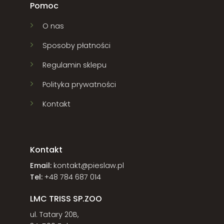
Pomoc
O nas
Sposoby płatności
Regulamin sklepu
Polityka prywatności
Kontakt
Kontakt
Email:
kontakt@pieslaw.pl
Tel:
+48 784 687 014
LMC TRISS SP.ZOO
ul. Tatary 20B,