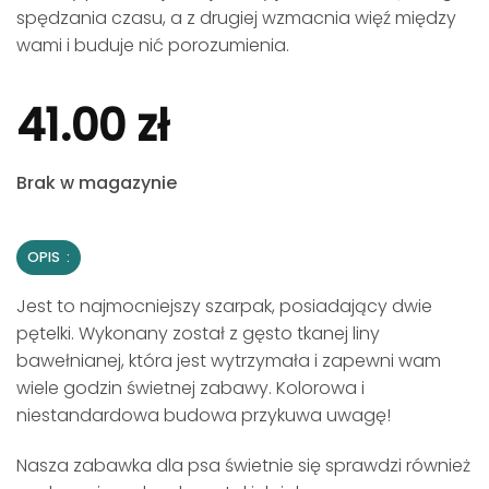
spędzania czasu, a z drugiej wzmacnia więź między
wami i buduje nić porozumienia.
41.00
zł
Brak w magazynie
OPIS
Jest to najmocniejszy szarpak, posiadający dwie
pętelki. Wykonany został z gęsto tkanej liny
bawełnianej, która jest wytrzymała i zapewni wam
wiele godzin świetnej zabawy. Kolorowa i
niestandardowa budowa przykuwa uwagę!
Nasza zabawka dla psa świetnie się sprawdzi również