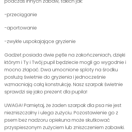
podczas innych zabaw, takich jak:
-przeciąganie
-aportowanie
-zwykłe uspokajające gryzienie
Gadżet posiada dwie pętle na zakończeniach, dzięki
którym i Ty i Twój pupil będziecie mogli go wygodnie i
mocno złapać. Dwa umocnione sploty na środku
posłużą świetnie do gryzienia i jednocześnie
wzmacniają całą konstrukcję. Nasz szarpak świetnie
sprawdzi się jako prezent dla pupila!
UWAGA! Pamiętaj, że żaden szarpak dla psa nie jest
niezniszczalny i ulega zużyciu. Pozostawienie go z
psem bez nadzoru opiekuna może skutkować
przyspieszonym zużyciem lub zniszczeniem zabawki.