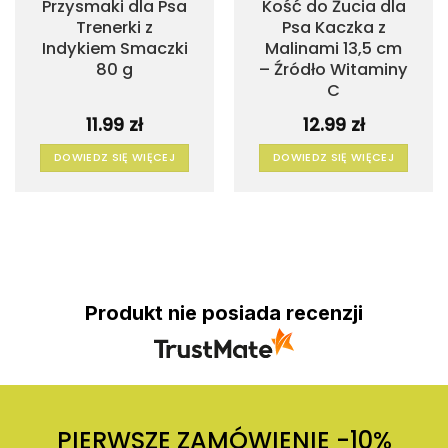
Przysmaki dla Psa
Kość do Żucia dla
Trenerki z
Psa Kaczka z
Indykiem Smaczki
Malinami 13,5 cm
80 g
– Źródło Witaminy
C
11.99
zł
12.99
zł
DOWIEDZ SIĘ WIĘCEJ
DOWIEDZ SIĘ WIĘCEJ
Produkt nie posiada recenzji
PIERWSZE ZAMÓWIENIE -10%