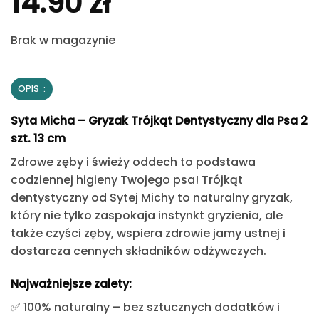
14.90
zł
Brak w magazynie
OPIS
Syta Micha – Gryzak Trójkąt Dentystyczny dla Psa 2
szt. 13 cm
Zdrowe zęby i świeży oddech to podstawa
codziennej higieny Twojego psa!
Trójkąt
dentystyczny od Sytej Michy
to naturalny gryzak,
który nie tylko
zaspokaja instynkt gryzienia
, ale
także
czyści zęby, wspiera zdrowie jamy ustnej i
dostarcza cennych składników odżywczych
.
Najważniejsze zalety:
✅
100% naturalny
– bez sztucznych dodatków i