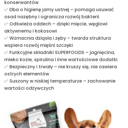
konserwantów
✅
Dba o higienę jamy ustnej
– pomaga usuwać
osad nazębny i ogranicza rozwój bakterii
✅
Odświeża oddech
– dzięki mięcie, węglowi
aktywnemu i kokosowi
✅
Wzmacnia dziąsła i zęby
– twarda struktura
wspiera rozwój mięśni szczęki
✅
Funkcyjne składniki SUPERFOODS
– jagnięcina,
mleko kozie, spirulina i inne wartościowe dodatki
✅
Bezpieczny i trwały
– nie kruszy się, nie zawiera
ostrych elementów
✅
Suszony w niskiej temperaturze
– zachowanie
wartości odżywczych